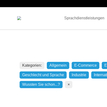
Sprachdienstleistungen
Kategorien:
Allgemein
E-Commerce
E
Geschlecht und Sprache
Industrie
Interna
Wussten Sie schon...?
×