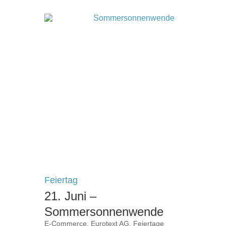
Feiertag
21. Juni –
Sommersonnenwende
E-Commerce
,
Eurotext AG
,
Feiertage