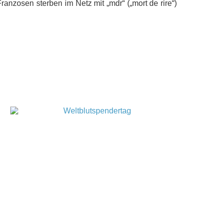
Franzosen sterben im Netz mit „mdr“ („mort de rire“)