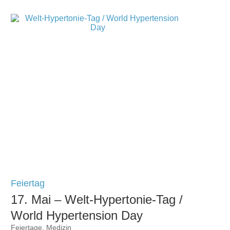
Feiertag
17. Mai – Welt-Hypertonie-Tag /
World Hypertension Day
Feiertage
,
Medizin