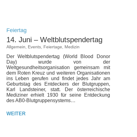
Feiertag
14. Juni – Weltblutspendertag
Allgemein
,
Events
,
Feiertage
,
Medizin
Der Weltblutspendertag (World Blood Donor
Day) wurde von der
Weltgesundheitsorganisation gemeinsam mit
dem Roten Kreuz und weiteren Organisationen
ins Leben gerufen und findet jedes Jahr am
Geburtstag des Entdeckers der Blutgruppen,
Karl Landsteiner, statt. Der österreichische
Mediziner erhielt 1930 für seine Entdeckung
des AB0-Blutgruppensystems…
WEITER