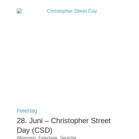
Feiertag
28. Juni – Christopher Street
Day (CSD)
Allgemein
,
Feiertage
,
Sprache