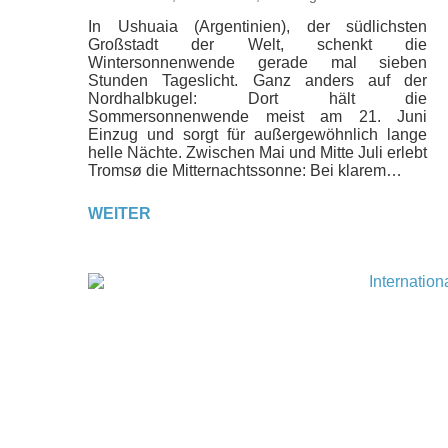
In Ushuaia (Argentinien), der südlichsten
Großstadt der Welt, schenkt die
Wintersonnenwende gerade mal sieben
Stunden Tageslicht. Ganz anders auf der
Nordhalbkugel: Dort hält die
Sommersonnenwende meist am 21. Juni
Einzug und sorgt für außergewöhnlich lange
helle Nächte. Zwischen Mai und Mitte Juli erlebt
Tromsø die Mitternachtssonne: Bei klarem…
WEITER