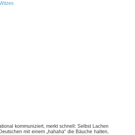
national kommuniziert, merkt schnell: Selbst Lachen
eutschen mit einem „hahaha“ die Bäuche halten,