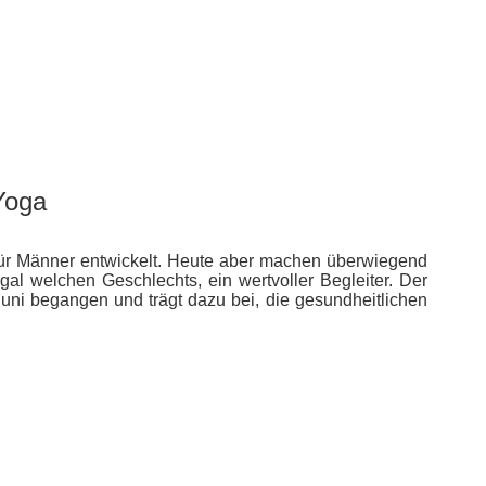
 Yoga
für Männer entwickelt. Heute aber machen überwiegend
gal welchen Geschlechts, ein wertvoller Begleiter. Der
Juni begangen und trägt dazu bei, die gesundheitlichen