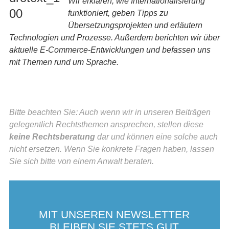
Wir erklären, wie Internationalisierung
funktioniert, geben Tipps zu
Übersetzungsprojekten und erläutern
Technologien und Prozesse. Außerdem berichten wir über
aktuelle E-Commerce-Entwicklungen und befassen uns
mit Themen rund um Sprache.
Bitte beachten Sie: Auch wenn wir in unseren Beiträgen
gelegentlich Rechtsthemen ansprechen, stellen diese
keine Rechtsberatung
dar und können eine solche auch
nicht ersetzen. Wenn Sie konkrete Fragen haben, lassen
Sie sich bitte von einem Anwalt beraten.
MIT UNSEREN NEWSLETTER
BLEIBEN SIE STETS GUT