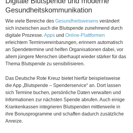
Digitale Blutspende und moderne
Gesundheitskommunikation
Wie viele Bereiche des
Gesundheitswesens
verändert
sich inzwischen auch die Blutspende zunehmend durch
digitale Prozesse.
Apps
und
Online-Plattformen
erleichtern Terminvereinbarungen, erinnern automatisch
an Spendetermine und helfen Organisationen dabei, vor
allem jüngere Menschen überhaupt wieder stärker für das
Thema Blutspende zu sensibilisieren.
Das Deutsche Rote Kreuz bietet hierfür beispielsweise
die App „Blutspende – Spenderservice“ an. Dort lassen
sich Termine buchen, persönliche Daten verwalten und
Informationen zur nächsten Spende abrufen. Auch einige
Krankenkassen integrieren Blutspenden mittlerweile in
ihre Bonusprogramme und schaffen dadurch zusätzliche
Anreize.