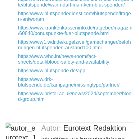
te/blutspende/wann-darf-man-kein-blut-spenden/
https://www.blutspendedienst.com/blutspende/frage
n-antworten
https://www.krankenkasseninfo.de/ratgeber/magazin
/60840/bonuspunkte-fuer-blutspende.html
https://www1.wdr.de/kugelzwei/gamechanger/beloh
nungen-blutspenden-ausland100.html
https://www.who.int/news-room/fact-
sheets/detail/blood-safety-and-availability
https://www.blutspende.de/app
https://www.drk-
blutspende.de/kampagne/missingtype/partner/
https://www.bristol.ac.uk/news/2024/september/bloo
d-group.html
Autor:
Eurotext Redaktion