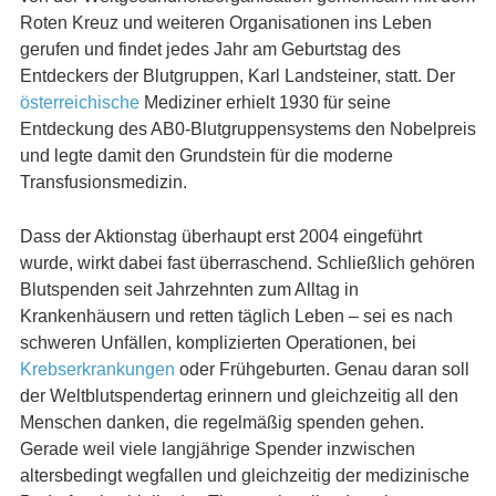
Roten Kreuz und weiteren Organisationen ins Leben
gerufen und findet jedes Jahr am Geburtstag des
Entdeckers der Blutgruppen, Karl Landsteiner, statt. Der
österreichische
Mediziner erhielt 1930 für seine
Entdeckung des AB0-Blutgruppensystems den Nobelpreis
und legte damit den Grundstein für die moderne
Transfusionsmedizin.
Dass der Aktionstag überhaupt erst 2004 eingeführt
wurde, wirkt dabei fast überraschend. Schließlich gehören
Blutspenden seit Jahrzehnten zum Alltag in
Krankenhäusern und retten täglich Leben – sei es nach
schweren Unfällen, komplizierten Operationen, bei
Krebserkrankungen
oder Frühgeburten. Genau daran soll
der Weltblutspendertag erinnern und gleichzeitig all den
Menschen danken, die regelmäßig spenden gehen.
Gerade weil viele langjährige Spender inzwischen
altersbedingt wegfallen und gleichzeitig der medizinische