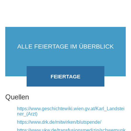
ALLE FEIERTAGE IM ÜBERBLICK
FEIERTAGE
Quellen
https://www.geschichtewiki.wien.gv.at/Karl_Landstei
ner_(Arzt)
https://www.drk.de/mitwirken/blutspende/
https://www.ukw.de/transfusionsmedizin/schwerpunk