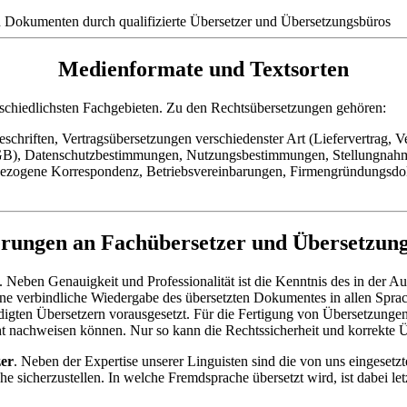
Medienformate und Textsorten
schiedlichsten Fachgebieten. Zu den Rechtsübersetzungen gehören:
schriften, Vertragsübersetzungen verschiedenster Art (Liefervertrag, Ver
B), Datenschutzbestimmungen, Nutzungsbestimmungen, Stellungnahmen, 
gene Korrespondenz, Betriebsvereinbarungen, Firmengründungsdokument
rungen an Fachübersetzer und Übersetzung
. Neben Genauigkeit und Professionalität ist die Kenntnis des in der 
ne verbindliche Wiedergabe des übersetzten Dokumentes in allen Sprac
digten Übersetzern vorausgesetzt. Für die Fertigung von Übersetzung
t nachweisen können. Nur so kann die Rechtssicherheit und korrekte 
zer
. Neben der Expertise unserer Linguisten sind die von uns eingeset
e sicherzustellen. In welche Fremdsprache übersetzt wird, ist dabei let