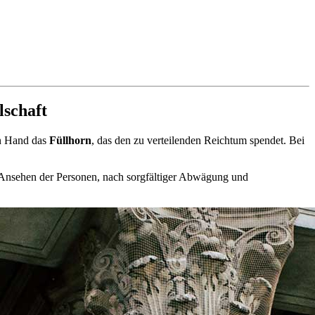
lschaft
en Hand das
Füllhorn
, das den zu verteilenden Reichtum spendet. Bei
nsehen der Personen, nach sorgfältiger Abwägung und