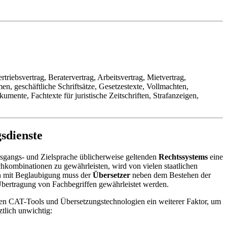
triebsvertrag, Beratervertrag, Arbeitsvertrag, Mietvertrag,
geschäftliche Schriftsätze, Gesetzestexte, Vollmachten,
e, Fachtexte für juristische Zeitschriften, Strafanzeigen,
sdienste
Ausgangs- und Zielsprache üblicherweise geltenden
Rechtssystems
eine
hkombinationen zu gewährleisten, wird von vielen staatlichen
en mit Beglaubigung muss der
Übersetzer
neben dem Bestehen der
Übertragung von Fachbegriffen gewährleistet werden.
zten CAT-Tools und Übersetzungstechnologien ein weiterer Faktor, um
ztlich unwichtig: