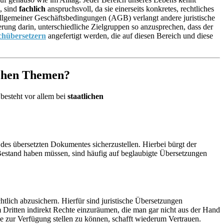
, sind
fachlich
anspruchsvoll, da sie einerseits konkretes, rechtliches
Allgemeiner Geschäftsbedingungen (AGB) verlangt andere juristische
erung darin, unterschiedliche Zielgruppen so anzusprechen, dass der
achübersetzern
angefertigt werden, die auf diesen Bereich und diese
ichen Themen?
besteht vor allem bei
staatlichen
des übersetzten Dokumentes sicherzustellen. Hierbei bürgt der
estand haben müssen, sind häufig auf beglaubigte Übersetzungen
chtlich abzusichern. Hierfür sind juristische Übersetzungen
 Dritten indirekt Rechte einzuräumen, die man gar nicht aus der Hand
he zur Verfügung stellen zu können, schafft wiederum Vertrauen.