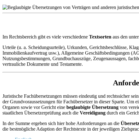
Im Rechtsbereich gibt es viele verschiedene
Textsorten
aus den unter
Urteile (u. a. Scheidungsurteile), Urkunden, Gerichtsbeschlüsse, Klage
Immobilienkaufvertrag usw.), Allgemeine Geschäftsbedingungen (AG
Nutzungsbestimmungen, Grundbuchauszüge, Zeugenaussagen, fachbezo
vertrauliche Dokumente und Testamente.
Anforde
Juristische Fachübersetzungen müssen eindeutig und rechtssicher sein
der Grundvoraussetzungen für Fachübersetzer in dieser Sparte. Um ei
Organen sowie vor Gericht eine
beglaubigte Übersetzung
von verei
staatlichen Übersetzerprüfung auch die
Vereidigung
durch ein Gerich
In der Summe ergeben sich hier hohe Anforderungen an die
Überset
die bestmögliche Adaption der Rechtstexte in der jeweiligen Zielsprach