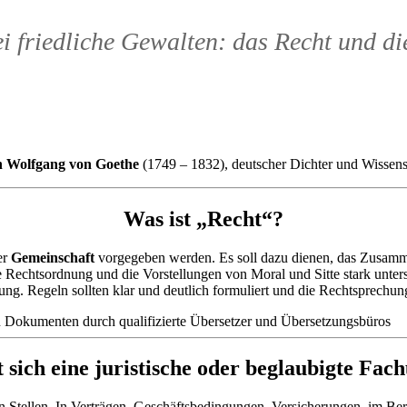
i friedliche Gewalten: das Recht und die
 Wolfgang von Goethe
(1749 – 1832), deutscher Dichter und Wissens
Was ist „Recht“?
er
Gemeinschaft
vorgegeben werden. Es soll dazu dienen, das Zusamm
 Rechtsordnung und die Vorstellungen von Moral und Sitte stark untersc
ng. Regeln sollten klar und deutlich formuliert und die Rechtsprechung
sich eine juristische oder beglaubigte Fac
n Stellen. In Verträgen, Geschäftsbedingungen, Versicherungen, im Be