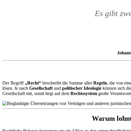
Es gibt zwe
Johann
Der Begriff
„Recht“
beschreibt die Summe aller
Regeln
, die von ein
lösen. Je nach
Gesellschaft
und
politischer Ideologie
können sich die
Gesellschaft mit, somit liegt auf dem
Rechtssystem
große Verantwortu
Warum lohnt 
Rechtliche Belange begegnen uns im Alltag an den unterschiedlichste