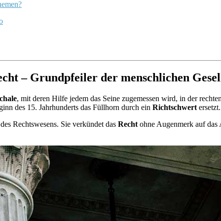
Themen?
o
cht – Grundpfeiler der menschlichen Gesel
chale
, mit deren Hilfe jedem das Seine zugemessen wird, in der recht
ginn des 15. Jahrhunderts das Füllhorn durch ein
Richtschwert
ersetzt.
d des Rechtswesens. Sie verkündet das
Recht
ohne Augenmerk auf das A