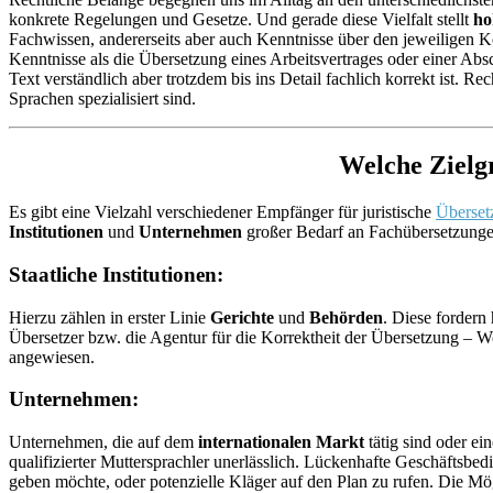
konkrete Regelungen und Gesetze. Und gerade diese Vielfalt stellt
ho
Fachwissen, andererseits aber auch Kenntnisse über den jeweiligen 
Kenntnisse als die Übersetzung eines Arbeitsvertrages oder einer Ab
Text verständlich aber trotzdem bis ins Detail fachlich korrekt ist. R
Sprachen spezialisiert sind.
Welche Zielg
Es gibt eine Vielzahl verschiedener Empfänger für juristische
Überset
Institutionen
und
Unternehmen
großer Bedarf an Fachübersetzunge
Staatliche Institutionen:
Hierzu zählen in erster Linie
Gerichte
und
Behörden
. Diese fordern
Übersetzer bzw. die Agentur für die Korrektheit der Übersetzung – 
angewiesen.
Unternehmen:
Unternehmen, die auf dem
internationalen Markt
tätig sind oder ei
qualifizierter Muttersprachler unerlässlich. Lückenhafte Geschäftsb
geben möchte, oder potenzielle Kläger auf den Plan zu rufen. Die Mög