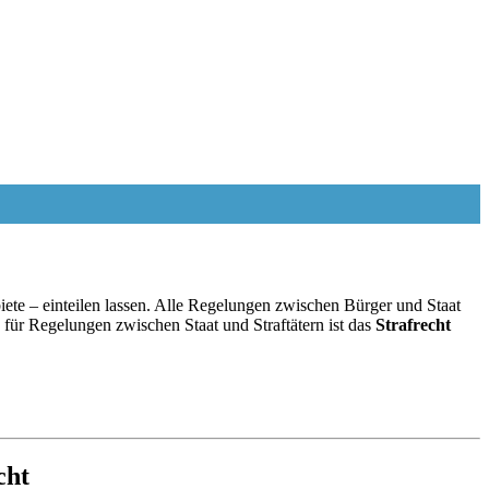
ete – einteilen lassen. Alle Regelungen zwischen Bürger und Staat
ür Regelungen zwischen Staat und Straftätern ist das
Strafrecht
cht