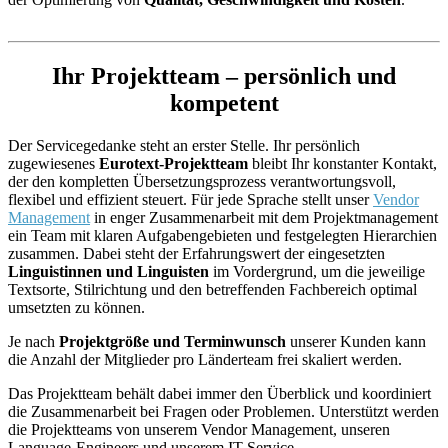
Ihr Projektteam – persönlich und
kompetent
Der Servicegedanke steht an erster Stelle. Ihr persönlich
zugewiesenes
Eurotext-Projektteam
bleibt Ihr konstanter Kontakt,
der den kompletten Übersetzungsprozess verantwortungsvoll,
flexibel und effizient steuert. Für jede Sprache stellt unser
Vendor
Management
in enger Zusammenarbeit mit dem Projektmanagement
ein Team mit klaren Aufgabengebieten und festgelegten Hierarchien
zusammen. Dabei steht der Erfahrungswert der eingesetzten
Linguistinnen und Linguisten
im Vordergrund, um die jeweilige
Textsorte, Stilrichtung und den betreffenden Fachbereich optimal
umsetzten zu können.
Je nach
Projektgröße und Terminwunsch
unserer Kunden kann
die Anzahl der Mitglieder pro Länderteam frei skaliert werden.
Das Projektteam behält dabei immer den Überblick und koordiniert
die Zusammenarbeit bei Fragen oder Problemen. Unterstützt werden
die Projektteams von unserem Vendor Management, unseren
Language-Engineers und unserem IT-Service.