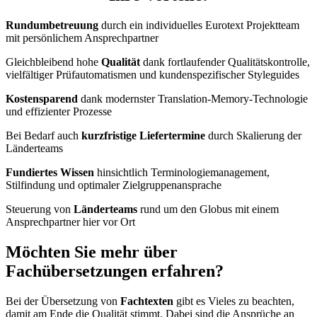
Rundumbetreuung
durch ein individuelles Eurotext Projektteam
mit persönlichem Ansprechpartner
Gleichbleibend hohe
Qualität
dank fortlaufender Qualitätskontrolle,
vielfältiger Prüfautomatismen und kundenspezifischer Styleguides
Kostensparend
dank modernster Translation-Memory-Technologie
und effizienter Prozesse
Bei Bedarf auch
kurzfristige Liefertermine
durch Skalierung der
Länderteams
Fundiertes Wissen
hinsichtlich Terminologiemanagement,
Stilfindung und optimaler Zielgruppenansprache
Steuerung von
Länderteams
rund um den Globus mit einem
Ansprechpartner hier vor Ort
Möchten Sie mehr über
Fachübersetzungen
erfahren?
Bei der Übersetzung von
Fachtexten
gibt es Vieles zu beachten,
damit am Ende die Qualität stimmt. Dabei sind die Ansprüche an