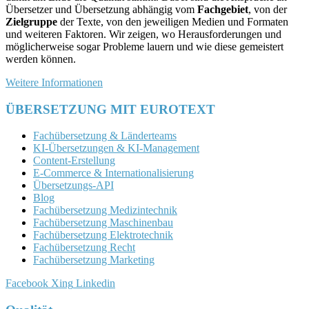
Übersetzer und Übersetzung abhängig vom
Fachgebiet
, von der
Zielgruppe
der Texte, von den jeweiligen Medien und Formaten
und weiteren Faktoren. Wir zeigen, wo Herausforderungen und
möglicherweise sogar Probleme lauern und wie diese gemeistert
werden können.
Weitere Informationen
ÜBERSETZUNG MIT EUROTEXT
Fachübersetzung & Länderteams
KI-Übersetzungen & KI-Management
Content-Erstellung
E-Commerce & Internationalisierung
Übersetzungs-API
Blog
Fachübersetzung Medizintechnik
Fachübersetzung Maschinenbau
Fachübersetzung Elektrotechnik
Fachübersetzung Recht
Fachübersetzung Marketing
Facebook
Xing
Linkedin