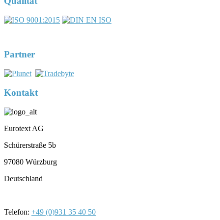
Qualität
DIN EN ISO 17100:2016-05
Registernummer 7U563
Partner
Kontakt
Eurotext AG
Schürerstraße 5b
97080 Würzburg
Deutschland
Telefon:
+49 (0)931 35 40 50