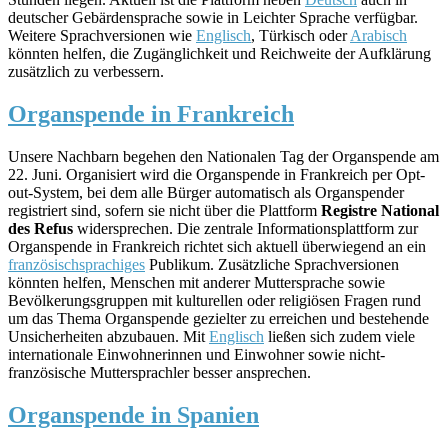
deutscher Gebärdensprache sowie in Leichter Sprache verfügbar.
Weitere Sprachversionen wie
Englisch
, Türkisch oder
Arabisch
könnten helfen, die Zugänglichkeit und Reichweite der Aufklärung
zusätzlich zu verbessern.
Organspende in Frankreich
Unsere Nachbarn begehen den Nationalen Tag der Organspende am
22. Juni. Organisiert wird die Organspende in Frankreich per Opt-
out-System, bei dem alle Bürger automatisch als Organspender
registriert sind, sofern sie nicht über die Plattform
Registre National
des Refus
widersprechen. Die zentrale Informationsplattform zur
Organspende in Frankreich richtet sich aktuell überwiegend an ein
französischsprachiges
Publikum. Zusätzliche Sprachversionen
könnten helfen, Menschen mit anderer Muttersprache sowie
Bevölkerungsgruppen mit kulturellen oder religiösen Fragen rund
um das Thema Organspende gezielter zu erreichen und bestehende
Unsicherheiten abzubauen. Mit
Englisch
ließen sich zudem viele
internationale Einwohnerinnen und Einwohner sowie nicht-
französische Muttersprachler besser ansprechen.
Organspende in Spanien