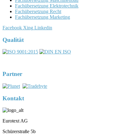
Fachübersetzung Maschinenbau
Fachübersetzung Elektrotechnik
Fachübersetzung Recht
Fachübersetzung Marketing
Facebook
Xing
Linkedin
Qualität
DIN EN ISO 17100:2016-05
Registernummer 7U563
Partner
Kontakt
Eurotext AG
Schürerstraße 5b