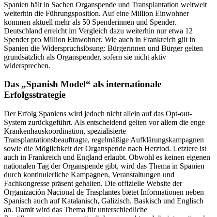
Spanien hält in Sachen Organspende und Transplantation weltweit
weiterhin die Führungsposition. Auf eine Million Einwohner
kommen aktuell mehr als 50 Spenderinnen und Spender.
Deutschland erreicht im Vergleich dazu weiterhin nur etwa 12
Spender pro Million Einwohner. Wie auch in Frankreich gilt in
Spanien die Widerspruchslösung: Bürgerinnen und Bürger gelten
grundsätzlich als Organspender, sofern sie nicht aktiv
widersprechen.
Das „Spanish Model“ als internationale
Erfolgsstrategie
Der Erfolg Spaniens wird jedoch nicht allein auf das Opt-out-
System zurückgeführt. Als entscheidend gelten vor allem die enge
Krankenhauskoordination, spezialisierte
Transplantationsbeauftragte, regelmäßige Aufklärungskampagnen
sowie die Möglichkeit der Organspende nach Herztod. Letztere ist
auch in Frankreich und England erlaubt. Obwohl es keinen eigenen
nationalen Tag der Organspende gibt, wird das Thema in Spanien
durch kontinuierliche Kampagnen, Veranstaltungen und
Fachkongresse präsent gehalten. Die offizielle Website der
Organización Nacional de Trasplantes bietet Informationen neben
Spanisch auch auf Katalanisch, Galizisch, Baskisch und Englisch
an. Damit wird das Thema für unterschiedliche