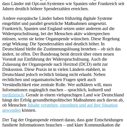
dass Länder mit Opt-out-Systemen wie Spanien oder Frankreich seit
Jahren deutlich höhere Spenderzahlen erreichen.
Andere europäische Länder haben frühzeitig digitale Systeme
eingeführt und parallel gesetzliche Maßnahmen umgesetzt.
Frankreich, Spanien und England setzen unter anderem auf die
Widerspruchslösung, bei der Menschen aktiv widersprechen
müssen, wenn sie keine Organspende wünschen. Diese Regelung
zeigt Wirkung: Die Spenderzahlen sind deutlich höher. In
Deutschland bleibt die Zustimmungslösung bestehen – ob sich das
ändert, ist offen. Der Bundestag berät derzeit über einen neuen
Vorstoß zur Einführung der Widerspruchslösung. Auch die
Zulassung der Organspende nach Herztod (DCD) steht zur
Diskussion. Diese Praxis ist in vielen Ländern etabliert, in
Deutschland jedoch rechtlich bislang nicht erlaubt. Neben
rechtlichen und organisatorischen Fragen spielt auch
Verständlichkeit eine zentrale Rolle. Wer aufklären will, muss
Informationen zugänglich machen – sprachlich, kulturell und
medizinisch
. Gerade in einem vielsprachigen Land wie Deutschland
hängt der Erfolg gesundheitspolitischer Maßnahmen auch davon ab,
ob Menschen
Inhalte verstehen, einordnen und auf ihre Situation
anwenden
können.
Der Tag der Organspende erinnert daran, dass gute Entscheidungen
fundierte Informationen brauchen – und klare Kommunikation die