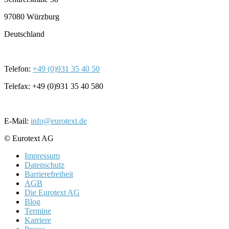
97080 Würzburg
Deutschland
Telefon:
+49 (0)931 35 40 50
Telefax: +49 (0)931 35 40 580
E-Mail:
info@eurotext.de
© Eurotext AG
Impressum
Datenschutz
Barrierefreiheit
AGB
Die Eurotext AG
Blog
Termine
Karriere