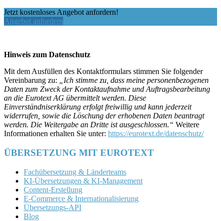
Jetzt kostenloses Angebot anfordern!
Angebot anfordern
Hinweis zum Datenschutz
Mit dem Ausfüllen des Kontaktformulars stimmen Sie folgender
Vereinbarung zu:
„Ich stimme zu, dass meine personenbezogenen
Daten zum Zweck der Kontaktaufnahme und Auftragsbearbeitung
an die Eurotext AG übermittelt werden. Diese
Einverständniserklärung erfolgt freiwillig und kann jederzeit
widerrufen, sowie die Löschung der erhobenen Daten beantragt
werden. Die Weitergabe an Dritte ist ausgeschlossen.“
Weitere
Informationen erhalten Sie unter:
https://eurotext.de/datenschutz/
ÜBERSETZUNG MIT EUROTEXT
Fachübersetzung & Länderteams
KI-Übersetzungen & KI-Management
Content-Erstellung
E-Commerce & Internationalisierung
Übersetzungs-API
Blog