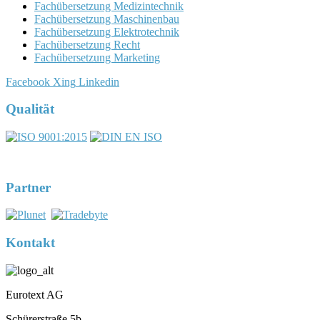
Fachübersetzung Medizintechnik
Fachübersetzung Maschinenbau
Fachübersetzung Elektrotechnik
Fachübersetzung Recht
Fachübersetzung Marketing
Facebook
Xing
Linkedin
Qualität
DIN EN ISO 17100:2016-05
Registernummer 7U563
Partner
Kontakt
Eurotext AG
Schürerstraße 5b