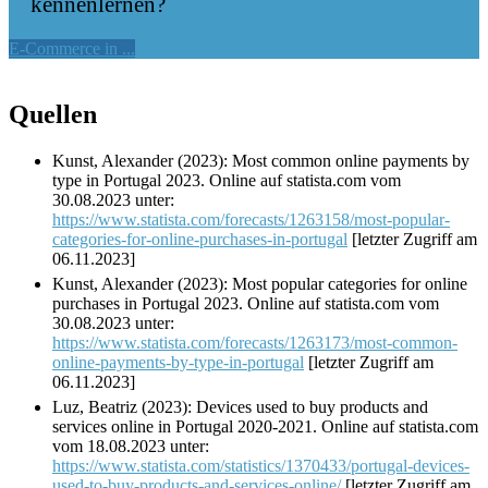
kennenlernen?
E-Commerce in ...
Quellen
Kunst, Alexander (2023): Most common online payments by
type in Portugal 2023. Online auf statista.com vom
30.08.2023 unter:
https://www.statista.com/forecasts/1263158/most-popular-
categories-for-online-purchases-in-portugal
[letzter Zugriff am
06.11.2023]
Kunst, Alexander (2023): Most popular categories for online
purchases in Portugal 2023. Online auf statista.com vom
30.08.2023 unter:
https://www.statista.com/forecasts/1263173/most-common-
online-payments-by-type-in-portugal
[letzter Zugriff am
06.11.2023]
Luz, Beatriz (2023): Devices used to buy products and
services online in Portugal 2020-2021. Online auf statista.com
vom 18.08.2023 unter:
https://www.statista.com/statistics/1370433/portugal-devices-
used-to-buy-products-and-services-online/
[letzter Zugriff am