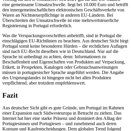
eine gemeinsame Umsatzschwelle. liegt bei 10.000 Euro und betrifft
den innergemeinschaftlichen elektronischen Geschäftsverkehr von
Waren an Nichtsteuerpflichtige in anderen EU-Ländern. Bei
Überschreiten der Umsatzschwelle ist eine mehrwertsteuerliche
Registrierung in Portugal erforderlich.
Was die Verspackungsvorschriften anbetrifft, sind in Portugal die
einschlägigen EU-Richtlinien zu beachten. Aus deutscher Sicht birgt
Portugal somit keine besonderen Hürden – die rechtlichen Auflagen
sind nach EU-Recht dieselben wie in Deutschland. Nur auf die
Sprache ist unbedingt zu achten, denn: Informationen zu
Beschaffenheit und Eigenschaften von Produkten auf Verpackung,
Etikett, in Prospekten, Katalogen oder Gebrauchsanweisungen
müssen in portugiesischer Sprache angeführt werden. Die Angabe
des Ursprungslandes ist hingegen nicht bei allen Produkten
verpflichtend, aber trotzdem empfehlenswert.
Fazit
Aus deutscher Sicht gibt es gute Gründe, um Portugal im Rahmen
einer Expansion nach Südwesteuropa in Betracht zu ziehen. Das
Internet hat hier eine starke Präsenz und dominiert den Alltag der
Portugiesinnen und Portugiesen – und zunehmend auch deren
Konsum und Kaufentscheidungen. Dem globalen Trend folgend