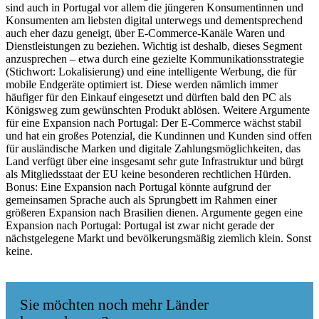
sind auch in Portugal vor allem die jüngeren Konsumentinnen und
Konsumenten am liebsten digital unterwegs und dementsprechend
auch eher dazu geneigt, über E-Commerce-Kanäle Waren und
Dienstleistungen zu beziehen. Wichtig ist deshalb, dieses Segment
anzusprechen – etwa durch eine gezielte Kommunikationsstrategie
(Stichwort: Lokalisierung) und eine intelligente Werbung, die für
mobile Endgeräte optimiert ist. Diese werden nämlich immer
häufiger für den Einkauf eingesetzt und dürften bald den PC als
Königsweg zum gewünschten Produkt ablösen. Weitere Argumente
für eine Expansion nach Portugal: Der E-Commerce wächst stabil
und hat ein großes Potenzial, die Kundinnen und Kunden sind offen
für ausländische Marken und digitale Zahlungsmöglichkeiten, das
Land verfügt über eine insgesamt sehr gute Infrastruktur und bürgt
als Mitgliedsstaat der EU keine besonderen rechtlichen Hürden.
Bonus: Eine Expansion nach Portugal könnte aufgrund der
gemeinsamen Sprache auch als Sprungbett im Rahmen einer
größeren Expansion nach Brasilien dienen. Argumente gegen eine
Expansion nach Portugal: Portugal ist zwar nicht gerade der
nächstgelegene Markt und bevölkerungsmäßig ziemlich klein. Sonst
keine.
Sie möchten noch mehr Länder