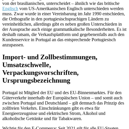
von der brasilianischen, unterscheidet – ähnlich wie das britische
Englisch
vom US-Amerikanischen Englisch unterschieden werden
muss. Zwar wurde in einer Vereinbarung im Jahr 1990 entschieden,
die Orthografie in den portugiesischsprachigen Ländern zu
vereinheitlichen, allerdings gibt es neben großen Unterschieden in
der Aussprache auch einige grammatikalische Besonderheiten. Es ist
deshalb ratsam, die Verkaufsplattform und gegebenenfalls auch den
Kundenservice in Portugal an das entsprechende Portugiesisch
anzupassen.
Import- und Zollbestimmungen,
Umsatzschwelle,
Verpackungsvorschriften,
Ursprungsbezeichnung
Portugal ist Mitglied der EU und des EU-Binnenmarktes. Für den
Güterverkehr innerhalb der Europäischen Union – und somit auch
zwischen Portugal und Deutschland – gilt demnach das Prinzip des
zollfreien Verkehrs. Einschränkungen gibt es etwa für
Energieerzeugnisse und elektrischen Strom, Alkohol und
alkoholische Getränke und für Tabakwaren.
Wichtig für den E-Commerce: Seit 2021 gilt für alle EU-Staaten