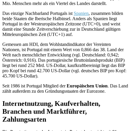
Mio. Menschen mehr als ein Viertel des Landes darstellt.
Das einzige Nachbarland Portugals ist
Spanien
, zusammen bilden
beide Staaten die Iberische Halbinsel. Anders als Spanien liegt
Portugal in der Westeuropäischen Zeitzone (UTC+0), und weist
damit eine Stunde Zeitverschiebung zur in Deutschland gültigen
Mitteleuropäischen Zeit (UTC+1) auf.
Gemessen am HDI, dem Wohlstandindikator der Vereinten
Nationen, ist Portugal mit einem Wert von 0,866 das 38. Land der
Welt nach menschlicher Entwicklung (vgl. Deutschland: 0,942;
Österreich: 0,916). Das portugiesische Bruttoinlandsprodukt (BIP)
liegt bei rund 252 Mrd. US-Dollar, kaufkraftbereinigt liegt das BIP
pro Kopf bei rund 42.700 US-Dollar (vgl. deutsches BIP pro Kopf:
45.700 US-Dollar).
Seit 1986 ist Portugal Mitglied der
Europäischen Union
. Das Land
zählt außerdem zu den Gründungsstaaten der Eurozone.
Internetnutzung, Kaufverhalten,
Branchen und Marktführer,
Zahlungsarten