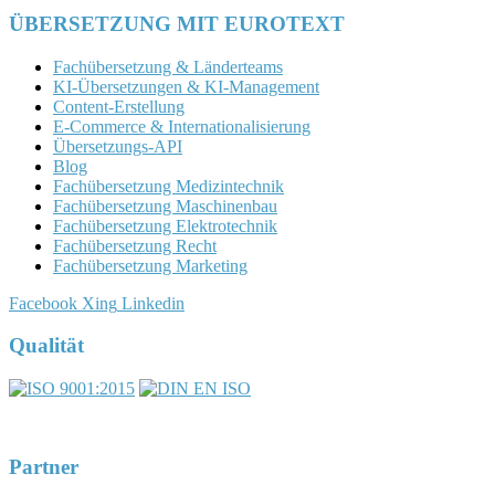
ÜBERSETZUNG MIT EUROTEXT
Fachübersetzung & Länderteams
KI-Übersetzungen & KI-Management
Content-Erstellung
E-Commerce & Internationalisierung
Übersetzungs-API
Blog
Fachübersetzung Medizintechnik
Fachübersetzung Maschinenbau
Fachübersetzung Elektrotechnik
Fachübersetzung Recht
Fachübersetzung Marketing
Facebook
Xing
Linkedin
Qualität
DIN EN ISO 17100:2016-05
Registernummer 7U563
Partner