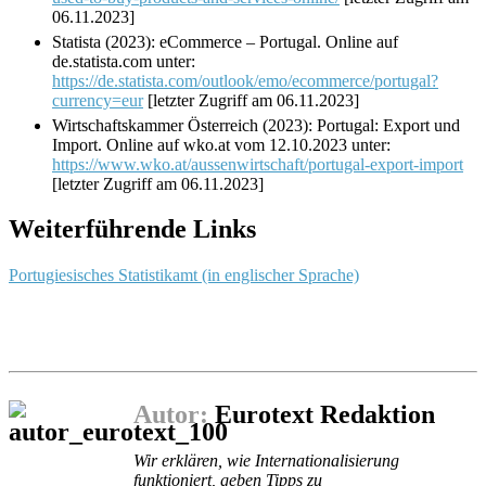
06.11.2023]
Statista (2023): eCommerce – Portugal. Online auf
de.statista.com unter:
https://de.statista.com/outlook/emo/ecommerce/portugal?
currency=eur
[letzter Zugriff am 06.11.2023]
Wirtschaftskammer Österreich (2023): Portugal: Export und
Import. Online auf wko.at vom 12.10.2023 unter:
https://www.wko.at/aussenwirtschaft/portugal-export-import
[letzter Zugriff am 06.11.2023]
Weiterführende Links
Portugiesisches Statistikamt (in englischer Sprache)
Autor:
Eurotext Redaktion
Wir erklären, wie Internationalisierung
funktioniert, geben Tipps zu