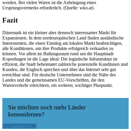
werden. Bei vielen Waren ist die Anbringung eines
Ursprungsvermerks erforderlich. (Quelle: wko.at)
Fazit
Dänemark ist ein kleiner aber dennoch interessanter Markt für
Expansionen. In dem nordeuropäischen Land finden ausländische
Interessenten, die einen Einstieg am lokalen Markt beabsichtigen,
alle Konditionen, um ihre Produkte erfolgreich verkaufen zu
können. Vor allem im Ballungsraum rund um die Hauptstadt
Kopenhagen ist die Lage ideal: Die logistische Infrastruktur ist
effizient, die Stadt beheimatet zahlreiche potenzielle Kundinnen und
Kunden, die Englisch sprechen und über das Internet sehr gut
erreichbar sind. Für deutsche Unternehmen sind die Nähe des
Landes und die gemeinsamen EU-Vorschriften, die den
Warenverkehr erleichtern, ein weiterer, wichtiger Pluspunkt.
Sie möchten noch mehr Länder
kennenlernen?
E-Commerce in ...