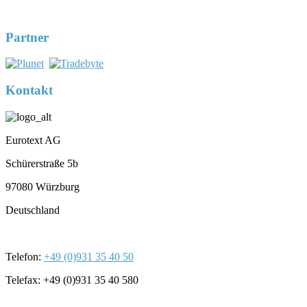
DIN EN ISO 17100:2016-05
Registernummer 7U563
Partner
Kontakt
Eurotext AG
Schürerstraße 5b
97080 Würzburg
Deutschland
Telefon:
+49 (0)931 35 40 50
Telefax: +49 (0)931 35 40 580