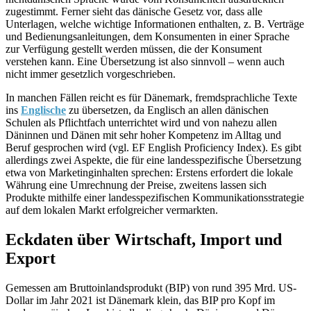
zugestimmt. Ferner sieht das dänische Gesetz vor, dass alle
Unterlagen, welche wichtige Informationen enthalten, z. B. Verträge
und Bedienungsanleitungen, dem Konsumenten in einer Sprache
zur Verfügung gestellt werden müssen, die der Konsument
verstehen kann. Eine Übersetzung ist also sinnvoll – wenn auch
nicht immer gesetzlich vorgeschrieben.
In manchen Fällen reicht es für Dänemark, fremdsprachliche Texte
ins
Englische
zu übersetzen, da Englisch an allen dänischen
Schulen als Pflichtfach unterrichtet wird und von nahezu allen
Däninnen und Dänen mit sehr hoher Kompetenz im Alltag und
Beruf gesprochen wird (vgl. EF English Proficiency Index). Es gibt
allerdings zwei Aspekte, die für eine landesspezifische Übersetzung
etwa von Marketinginhalten sprechen: Erstens erfordert die lokale
Währung eine Umrechnung der Preise, zweitens lassen sich
Produkte mithilfe einer landesspezifischen Kommunikationsstrategie
auf dem lokalen Markt erfolgreicher vermarkten.
Eckdaten über Wirtschaft, Import und
Export
Gemessen am Bruttoinlandsprodukt (BIP) von rund 395 Mrd. US-
Dollar im Jahr 2021 ist Dänemark klein, das BIP pro Kopf im