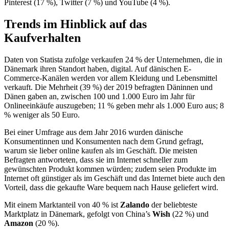
Pinterest (17 %), Twitter (7 %) und YouTube (4 %).
Trends im Hinblick auf das
Kaufverhalten
Daten von Statista zufolge verkaufen 24 % der Unternehmen, die in
Dänemark ihren Standort haben, digital. Auf dänischen E-
Commerce-Kanälen werden vor allem Kleidung und Lebensmittel
verkauft. Die Mehrheit (39 %) der 2019 befragten Däninnen und
Dänen gaben an, zwischen 100 und 1.000 Euro im Jahr für
Onlineeinkäufe auszugeben; 11 % geben mehr als 1.000 Euro aus; 8
% weniger als 50 Euro.
Bei einer Umfrage aus dem Jahr 2016 wurden dänische
Konsumentinnen und Konsumenten nach dem Grund gefragt,
warum sie lieber online kaufen als im Geschäft. Die meisten
Befragten antworteten, dass sie im Internet schneller zum
gewünschten Produkt kommen würden; zudem seien Produkte im
Internet oft günstiger als im Geschäft und das Internet biete auch den
Vorteil, dass die gekaufte Ware bequem nach Hause geliefert wird.
Mit einem Marktanteil von 40 % ist
Zalando
der beliebteste
Marktplatz in Dänemark, gefolgt von China’s
Wish
(22 %) und
Amazon
(20 %).