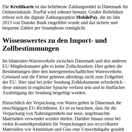
Die
Kreditkarte
ist das beliebteste Zahlungsmittel in Dänemark für
Onlineeinkäufe. PayPal wird seltener benutzt. Großer Beliebtheit
erfreut sich die digitale Zahlungsoption
MobilePay
, die im Jahr
2013 von Danske Bank eingeführt wurde und das sichere und
bequeme Zahlen per Smartphone ermöglicht.
Wissenswertes zu den Import- und
Zollbestimmungen
Im bilateralen Warenverkehr zwischen Dänemark und den anderen
EU-Mitgliedsstaaten gibt es keine Zollschranken: Hier gelten die
Bestimmungen über den innergemeinschaftlichen Warenverkehr.
Grönland und die Färöer gehören allerdings nicht zum Zollgebiet
der EU: Hier sind bei jeder Sendung Zolldokumente erforderlich –
diese müssen in englischer Sprache verfasst sein und in fünffacher
Ausfertigung der Sendung beigefügt werden.
Hinsichtlich der Verpackung von Waren gelten in Dänemark die
einschlägigen EU-Richtlinien. Es ist zu beachten, dass für die
Verpackung von Nahrungsmitteln nur neue, ungebrauchte
Materialien verwendet werden dürfen. Darüber hinaus muss bei
vielen Kosmetikprodukten für Verpackungen aus recycelbaren
Materialien wie Aluminium und Glas eine Umweltabgabe gezahlt