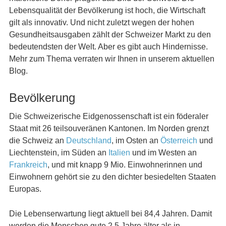
Lebensqualität der Bevölkerung ist hoch, die Wirtschaft
gilt als innovativ. Und nicht zuletzt wegen der hohen
Gesundheitsausgaben zählt der Schweizer Markt zu den
bedeutendsten der Welt. Aber es gibt auch Hindernisse.
Mehr zum Thema verraten wir Ihnen in unserem aktuellen
Blog.
Bevölkerung
Die Schweizerische Eidgenossenschaft ist ein föderaler
Staat mit 26 teilsouveränen Kantonen. Im Norden grenzt
die Schweiz an
Deutschland
, im Osten an
Österreich
und
Liechtenstein, im Süden an
Italien
und im Westen an
Frankreich
, und mit knapp 9 Mio. Einwohnerinnen und
Einwohnern gehört sie zu den dichter besiedelten Staaten
Europas.
Die Lebenserwartung liegt aktuell bei 84,4 Jahren. Damit
werden die Menschen gute 2,5 Jahre älter als in