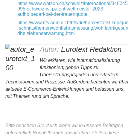
https://www.watson.ch/schweiz/international/346245
995-schweiz-ist-patent-weltmeister-2023-
aufholbedarf-bei-der-frauenquote
https://www.bfs.admin.ch/bfs/de/home/statistiken/que
rschnittsthemen/wohlfahrtsmessung/wohlfahrt/gesun
dheit/lebenserwartung.html
Autor:
Eurotext Redaktion
Wir erklären, wie Internationalisierung
funktioniert, geben Tipps zu
Übersetzungsprojekten und erläutern
Technologien und Prozesse. Außerdem berichten wir über
aktuelle E-Commerce-Entwicklungen und befassen uns
mit Themen rund um Sprache.
Bitte beachten Sie: Auch wenn wir in unseren Beiträgen
gelegentlich Rechtsthemen ansprechen, stellen diese