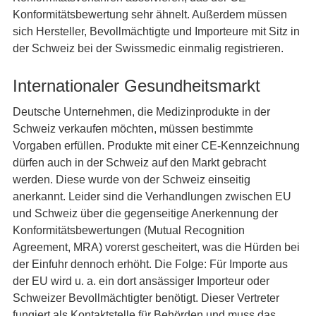
Konformitätsbewertung sehr ähnelt. Außerdem müssen
sich Hersteller, Bevollmächtigte und Importeure mit Sitz in
der Schweiz bei der Swissmedic einmalig registrieren.
Internationaler Gesundheitsmarkt
Deutsche Unternehmen, die Medizinprodukte in der
Schweiz verkaufen möchten, müssen bestimmte
Vorgaben erfüllen. Produkte mit einer CE-Kennzeichnung
dürfen auch in der Schweiz auf den Markt gebracht
werden. Diese wurde von der Schweiz einseitig
anerkannt. Leider sind die Verhandlungen zwischen EU
und Schweiz über die gegenseitige Anerkennung der
Konformitätsbewertungen (Mutual Recognition
Agreement, MRA) vorerst gescheitert, was die Hürden bei
der Einfuhr dennoch erhöht. Die Folge: Für Importe aus
der EU wird u. a. ein dort ansässiger Importeur oder
Schweizer Bevollmächtigter benötigt. Dieser Vertreter
fungiert als Kontaktstelle für Behörden und muss das