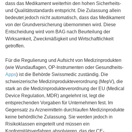
dass das Medikament weiterhin den hohen Sicherheits-
und Qualitätsstandards entspricht. Die Zulassung allein
bedeutet jedoch nicht automatisch, dass das Medikament
von der Grundversicherung übernommen wird. Diese
Entscheidung wird vom BAG nach Beurteilung der
Wirksamkeit, Zweckmäßigkeit und Wirtschaftlichkeit
getroffen.
Für die Regulierung und Aufsicht von Medizinprodukten
(wie Wundauflagen, OP-Instrumenten oder Gesundheits-
Apps
) ist die Behörde Swissmedic zuständig. Die
schweizerische Medizinprodukteverordnung (MepV), die
stark an die Medizinprodukteverordnung der EU (Medical
Device Regulation, MDR) angelehnt ist, legt die
entsprechenden Vorgaben für Unternehmen fest. Im
Gegensatz zu Arzneimitteln durchlaufen Medizinprodukte
keine behördliche Zulassung. Sie werden jedoch in
Risikoklassen eingeteilt und müssen ein
Konformitätsverfahren absolvieren, das der CE-