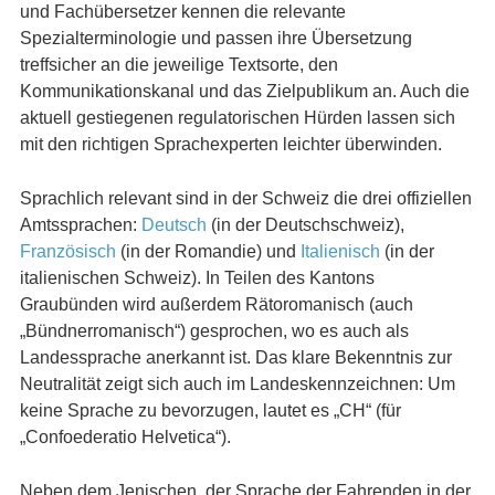
und Fachübersetzer kennen die relevante
Spezialterminologie und passen ihre Übersetzung
treffsicher an die jeweilige Textsorte, den
Kommunikationskanal und das Zielpublikum an. Auch die
aktuell gestiegenen regulatorischen Hürden lassen sich
mit den richtigen Sprachexperten leichter überwinden.
Sprachlich relevant sind in der Schweiz die drei offiziellen
Amtssprachen:
Deutsch
(in der Deutschschweiz),
Französisch
(in der Romandie) und
Italienisch
(in der
italienischen Schweiz). In Teilen des Kantons
Graubünden wird außerdem Rätoromanisch (auch
„Bündnerromanisch“) gesprochen, wo es auch als
Landessprache anerkannt ist. Das klare Bekenntnis zur
Neutralität zeigt sich auch im Landeskennzeichnen: Um
keine Sprache zu bevorzugen, lautet es „CH“ (für
„Confoederatio Helvetica“).
Neben dem Jenischen, der Sprache der Fahrenden in der