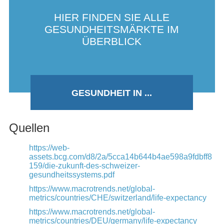
HIER FINDEN SIE ALLE
GESUNDHEITSMÄRKTE IM
ÜBERBLICK
GESUNDHEIT IN ...
Quellen
https://web-
assets.bcg.com/d8/2a/5cca14b644b4ae598a9fdbff8
159/die-zukunft-des-schweizer-
gesundheitssystems.pdf
https://www.macrotrends.net/global-
metrics/countries/CHE/switzerland/life-expectancy
https://www.macrotrends.net/global-
metrics/countries/DEU/germany/life-expectancy