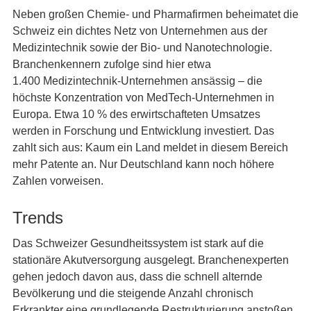
Neben großen Chemie- und Pharmafirmen beheimatet die
Schweiz ein dichtes Netz von Unternehmen aus der
Medizintechnik sowie der Bio- und Nanotechnologie.
Branchenkennern zufolge sind hier etwa
1.400 Medizintechnik-Unternehmen ansässig – die
höchste Konzentration von MedTech-Unternehmen in
Europa. Etwa 10 % des erwirtschafteten Umsatzes
werden in Forschung und Entwicklung investiert. Das
zahlt sich aus: Kaum ein Land meldet in diesem Bereich
mehr Patente an. Nur Deutschland kann noch höhere
Zahlen vorweisen.
Trends
Das Schweizer Gesundheitssystem ist stark auf die
stationäre Akutversorgung ausgelegt. Branchenexperten
gehen jedoch davon aus, dass die schnell alternde
Bevölkerung und die steigende Anzahl chronisch
Erkrankter eine grundlegende Restrukturierung anstoßen