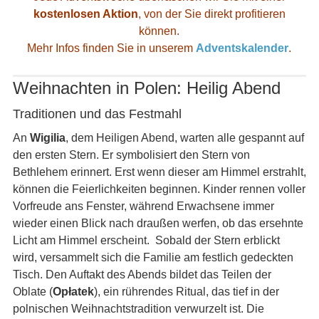
kostenlosen Aktion
, von der Sie direkt profitieren
können.
Mehr Infos finden Sie in unserem
Adventskalender
.
Weihnachten in Polen: Heilig Abend
Traditionen und das Festmahl
An
Wigilia
, dem Heiligen Abend, warten alle gespannt auf
den ersten Stern. Er symbolisiert den Stern von
Bethlehem erinnert. Erst wenn dieser am Himmel erstrahlt,
können die Feierlichkeiten beginnen. Kinder rennen voller
Vorfreude ans Fenster, während Erwachsene immer
wieder einen Blick nach draußen werfen, ob das ersehnte
Licht am Himmel erscheint. Sobald der Stern erblickt
wird, versammelt sich die Familie am festlich gedeckten
Tisch. Den Auftakt des Abends bildet das Teilen der
Oblate (
Opłatek
), ein rührendes Ritual, das tief in der
polnischen Weihnachtstradition verwurzelt ist. Die