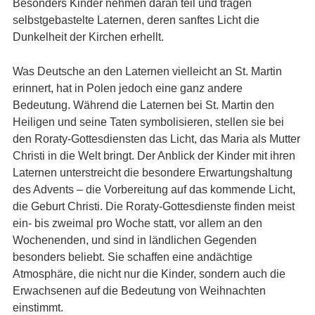
Besonders Kinder nehmen daran teil und tragen
selbstgebastelte Laternen, deren sanftes Licht die
Dunkelheit der Kirchen erhellt.
Was Deutsche an den Laternen vielleicht an St. Martin
erinnert, hat in Polen jedoch eine ganz andere
Bedeutung. Während die Laternen bei St. Martin den
Heiligen und seine Taten symbolisieren, stellen sie bei
den Roraty-Gottesdiensten das Licht, das Maria als Mutter
Christi in die Welt bringt. Der Anblick der Kinder mit ihren
Laternen unterstreicht die besondere Erwartungshaltung
des Advents – die Vorbereitung auf das kommende Licht,
die Geburt Christi. Die Roraty-Gottesdienste finden meist
ein- bis zweimal pro Woche statt, vor allem an den
Wochenenden, und sind in ländlichen Gegenden
besonders beliebt. Sie schaffen eine andächtige
Atmosphäre, die nicht nur die Kinder, sondern auch die
Erwachsenen auf die Bedeutung von Weihnachten
einstimmt.