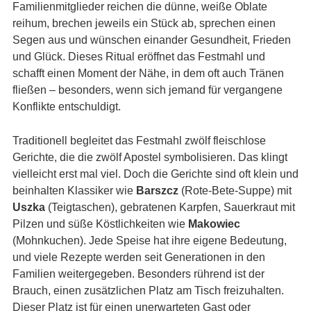
Familienmitglieder reichen die dünne, weiße Oblate
reihum, brechen jeweils ein Stück ab, sprechen einen
Segen aus und wünschen einander Gesundheit, Frieden
und Glück. Dieses Ritual eröffnet das Festmahl und
schafft einen Moment der Nähe, in dem oft auch Tränen
fließen – besonders, wenn sich jemand für vergangene
Konflikte entschuldigt.
Traditionell begleitet das Festmahl zwölf fleischlose
Gerichte, die die zwölf Apostel symbolisieren. Das klingt
vielleicht erst mal viel. Doch die Gerichte sind oft klein und
beinhalten Klassiker wie
Barszcz
(Rote-Bete-Suppe) mit
Uszka
(Teigtaschen), gebratenen Karpfen, Sauerkraut mit
Pilzen und süße Köstlichkeiten wie
Makowiec
(Mohnkuchen). Jede Speise hat ihre eigene Bedeutung,
und viele Rezepte werden seit Generationen in den
Familien weitergegeben. Besonders rührend ist der
Brauch, einen zusätzlichen Platz am Tisch freizuhalten.
Dieser Platz ist für einen unerwarteten Gast oder