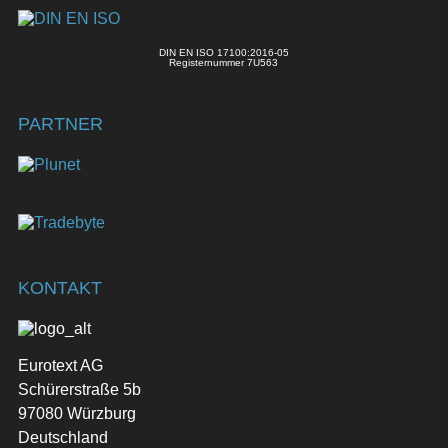
DIN EN ISO 17100:2016-05
Registernummer 7U563
PARTNER
KONTAKT
Eurotext AG
Schürerstraße 5b
97080 Würzburg
Deutschland