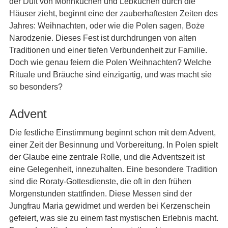
der Duft von Mohnkuchen und Lebkuchen durch die
Häuser zieht, beginnt eine der zauberhaftesten Zeiten des
Jahres: Weihnachten, oder wie die Polen sagen, Boże
Narodzenie. Dieses Fest ist durchdrungen von alten
Traditionen und einer tiefen Verbundenheit zur Familie.
Doch wie genau feiern die Polen Weihnachten? Welche
Rituale und Bräuche sind einzigartig, und was macht sie
so besonders?
Advent
Die festliche Einstimmung beginnt schon mit dem Advent,
einer Zeit der Besinnung und Vorbereitung. In Polen spielt
der Glaube eine zentrale Rolle, und die Adventszeit ist
eine Gelegenheit, innezuhalten. Eine besondere Tradition
sind die Roraty-Gottesdienste, die oft in den frühen
Morgenstunden stattfinden. Diese Messen sind der
Jungfrau Maria gewidmet und werden bei Kerzenschein
gefeiert, was sie zu einem fast mystischen Erlebnis macht.