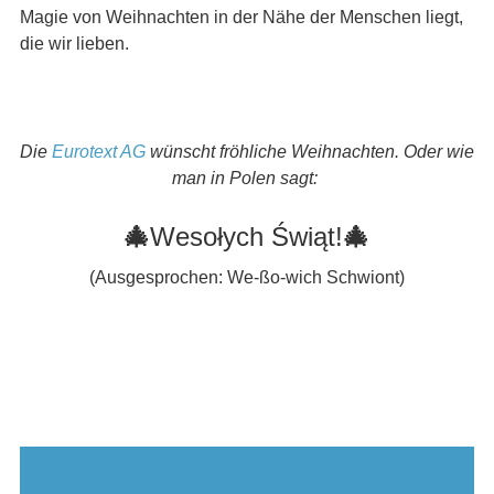
Magie von Weihnachten in der Nähe der Menschen liegt,
die wir lieben.
Die
Eurotext AG
wünscht fröhliche Weihnachten. Oder wie
man in Polen sagt:
🎄
Wesołych Świąt!
🎄
(Ausgesprochen: We-ßo-wich Schwiont)