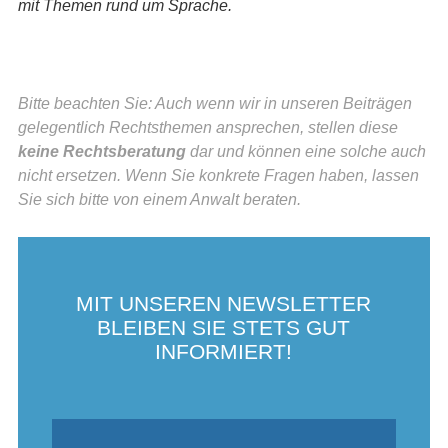
mit Themen rund um Sprache.
Bitte beachten Sie: Auch wenn wir in unseren Beiträgen
gelegentlich Rechtsthemen ansprechen, stellen diese
keine Rechtsberatung
dar und können eine solche auch
nicht ersetzen. Wenn Sie konkrete Fragen haben, lassen
Sie sich bitte von einem Anwalt beraten.
MIT UNSEREN NEWSLETTER
BLEIBEN SIE STETS GUT
INFORMIERT!