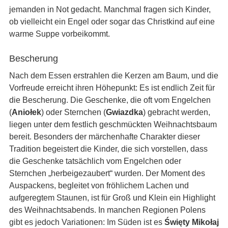
jemanden in Not gedacht. Manchmal fragen sich Kinder,
ob vielleicht ein Engel oder sogar das Christkind auf eine
warme Suppe vorbeikommt.
Bescherung
Nach dem Essen erstrahlen die Kerzen am Baum, und die
Vorfreude erreicht ihren Höhepunkt: Es ist endlich Zeit für
die Bescherung. Die Geschenke, die oft vom Engelchen
(
Aniołek
) oder Sternchen (
Gwiazdka
) gebracht werden,
liegen unter dem festlich geschmückten Weihnachtsbaum
bereit. Besonders der märchenhafte Charakter dieser
Tradition begeistert die Kinder, die sich vorstellen, dass
die Geschenke tatsächlich vom Engelchen oder
Sternchen „herbeigezaubert“ wurden. Der Moment des
Auspackens, begleitet von fröhlichem Lachen und
aufgeregtem Staunen, ist für Groß und Klein ein Highlight
des Weihnachtsabends. In manchen Regionen Polens
gibt es jedoch Variationen: Im Süden ist es
Święty Mikołaj