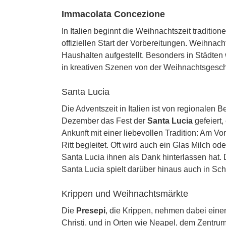
Immacolata Concezione
In Italien beginnt die Weihnachtszeit traditio
offiziellen Start der Vorbereitungen. Weihna
Haushalten aufgestellt. Besonders in Städten
in kreativen Szenen von der Weihnachtsgesch
Santa Lucia
Die Adventszeit in Italien ist von regionalen
Dezember das Fest der
Santa Lucia
gefeiert,
Ankunft mit einer liebevollen Tradition: Am Vo
Ritt begleitet. Oft wird auch ein Glas Milch o
Santa Lucia ihnen als Dank hinterlassen hat. 
Santa Lucia spielt darüber hinaus auch in Sch
Krippen und Weihnachtsmärkte
Die
Presepi
, die Krippen, nehmen dabei einen
Christi, und in Orten wie Neapel, dem Zentru