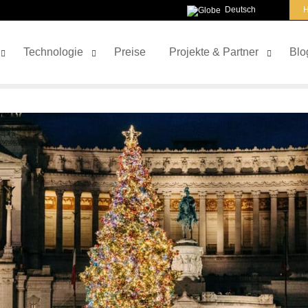
Deutsch
H
Technologie
Preise
Projekte & Partner
Blo