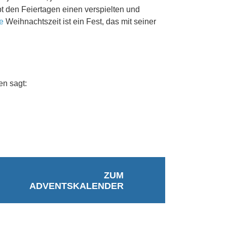
t den Feiertagen einen verspielten und
he
Weihnachtszeit ist ein Fest, das mit seiner
en sagt:
ZUM
ADVENTSKALENDER