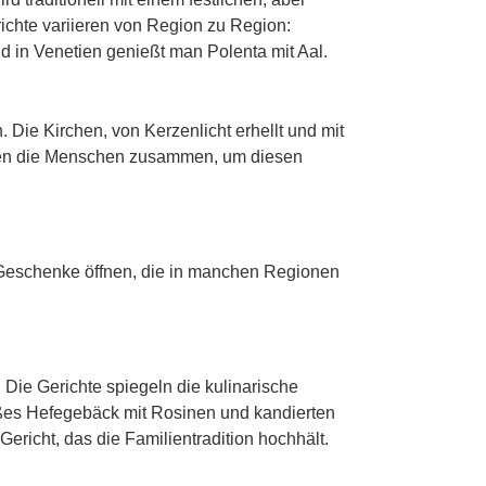
richte variieren von Region zu Region:
nd in Venetien genießt man Polenta mit Aal.
Die Kirchen, von Kerzenlicht erhellt und mit
mmen die Menschen zusammen, um diesen
e Geschenke öffnen, die in manchen Regionen
 Die Gerichte spiegeln die kulinarische
üßes Hefegebäck mit Rosinen und kandierten
Gericht, das die Familientradition hochhält.