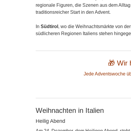
regionale Figuren, die Szenen aus dem Alltag 
traditionsreicher Start in den Advent.
In
Südtirol
, wo die Weihnachtsmärkte von der d
südlicheren Regionen Italiens stehen hingegen
🎁 Wir
Jede Adventswoche übe
Weihnachten in Italien
Heilig Abend
Am 24. Dezember, dem Heiligen Abend, steht 