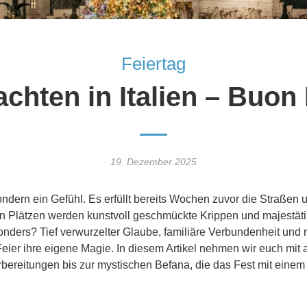
Feiertag
chten in Italien – Buon 
19. Dezember 2025
, sondern ein Gefühl. Es erfüllt bereits Wochen zuvor die Straß
en Plätzen werden kunstvoll geschmückte Krippen und majestä
onders? Tief verwurzelter Glaube, familiäre Verbundenheit und 
eier ihre eigene Magie. In diesem Artikel nehmen wir euch mit a
rbereitungen bis zur mystischen Befana, die das Fest mit einem