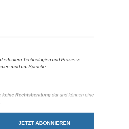
und erläutern Technologien und Prozesse.
hemen rund um Sprache.
se
keine Rechtsberatung
dar und können eine
.
JETZT ABONNIEREN