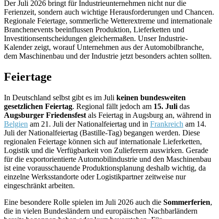
Der Juli 2026 bringt für Industrieunternehmen nicht nur die
Ferienzeit, sondern auch wichtige Herausforderungen und Chancen.
Regionale Feiertage, sommerliche Wetterextreme und internationale
Branchenevents beeinflussen Produktion, Lieferketten und
Investitionsentscheidungen gleichermaßen. Unser Industrie-
Kalender zeigt, worauf Unternehmen aus der Automobilbranche,
dem Maschinenbau und der Industrie jetzt besonders achten sollten.
Feiertage
In Deutschland selbst gibt es im Juli
keinen bundesweiten
gesetzlichen Feiertag
. Regional fällt jedoch am
15. Juli
das
Augsburger Friedensfest
als Feiertag in Augsburg an, während in
Belgien
am 21. Juli der Nationalfeiertag und in
Frankreich
am 14.
Juli der Nationalfeiertag (Bastille-Tag) begangen werden. Diese
regionalen Feiertage können sich auf internationale Lieferketten,
Logistik und die Verfügbarkeit von Zulieferern auswirken. Gerade
für die exportorientierte Automobilindustrie und den Maschinenbau
ist eine vorausschauende Produktionsplanung deshalb wichtig, da
einzelne Werksstandorte oder Logistikpartner zeitweise nur
eingeschränkt arbeiten.
Eine besondere Rolle spielen im Juli 2026 auch die
Sommerferien
,
die in vielen Bundesländern und europäischen Nachbarländern