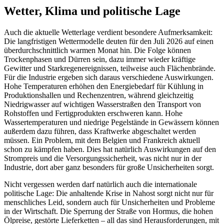
Wetter, Klima und politische Lage
Auch die aktuelle Wetterlage verdient besondere Aufmerksamkeit:
Die langfristigen Wettermodelle deuten für den Juli 2026 auf einen
überdurchschnittlich warmen Monat hin. Die Folge können
Trockenphasen und Dürren sein, dazu immer wieder kräftige
Gewitter und Starkregenereignissen, teilweise auch Flächenbrände.
Für die Industrie ergeben sich daraus verschiedene Auswirkungen.
Hohe Temperaturen erhöhen den Energiebedarf für Kühlung in
Produktionshallen und Rechenzentren, während gleichzeitig
Niedrigwasser auf wichtigen Wasserstraßen den Transport von
Rohstoffen und Fertigprodukten erschweren kann. Hohe
Wassertemperaturen und niedrige Pegelstände in Gewässern können
außerdem dazu führen, dass Kraftwerke abgeschaltet werden
müssen. Ein Problem, mit dem Belgien und Frankreich aktuell
schon zu kämpfen haben. Dies hat natürlich Auswirkungen auf den
Strompreis und die Versorgungssicherheit, was nicht nur in der
Industrie, dort aber ganz besonders für große Unsicherheiten sorgt.
Nicht vergessen werden darf natürlich auch die internationale
politische Lage: Die anhaltende Krise in Nahost sorgt nicht nur für
menschliches Leid, sondern auch für Unsicherheiten und Probleme
in der Wirtschaft. Die Sperrung der Straße von Hormus, die hohen
Ölpreise, gestörte Lieferketten – all das sind Herausforderungen, mit