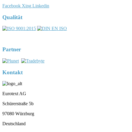
Facebook
Xing
Linkedin
Qualität
DIN EN ISO 17100:2016-05
Registernummer 7U563
Partner
Kontakt
Eurotext AG
Schürerstraße 5b
97080 Würzburg
Deutschland