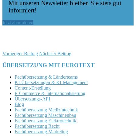
Mit unseren Newsletter bleiben Sie stets gut
informiert!
Jetzt abonnieren
Vorheriger Beitrag
Nächster Beitrag
ÜBERSETZUNG MIT EUROTEXT
Fachübersetzung & Länderteams
KI-Übersetzungen & KI-Management
Content-Erstellung
E-Commerce & Internationalisierung
Übersetzungs-API
Blog
Fachübersetzung Medizintechnik
Fachübersetzung Maschinenbau
Fachübersetzung Elektrotechnik
Fachübersetzung Recht
Fachübersetzung Marketing