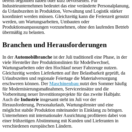
bereits begonnen haben oder kurz bevorstehen. Für
Industrieunternehmen bedeutet das eine veränderte Personalplanung,
da Urlaubszeiten in Produktion, Verwaltung und Logistik stärker
koordiniert werden müssen. Gleichzeitig kann die Ferienzeit genutzt
werden, um Wartungsarbeiten, Umbauten oder
Produktionsanpassungen vorzunehmen, ohne den laufenden Betrieb
übermäßig zu belasten.
Branchen und Herausforderungen
In der
Automobilbranche
ist der Juli traditionell eine Phase, in der
viele Hersteller ihre Produktionslinien für Modellwechsel,
Wartungsarbeiten oder den Hochlauf neuer Fahrzeuge nutzen.
Gleichzeitig werden Lieferketten auf ihre Belastbarkeit geprüft, da
Urlaubszeiten und regionale Feiertage die Materialversorgung
erschweren können. Der
Maschinenbau
nutzt den Sommer häufig
für Modernisierungsmaßnahmen, Serviceeinsätze und die
Vorbereitung neuer Investitionsprojekte für das zweite Halbjahr.
Auch die
Industrie
insgesamt steht im Juli vor der
Herausforderung, Personalurlaub, Wartungsfenster und eine
möglichst stabile Produktion miteinander in Einklang zu bringen.
Unternehmen mit internationaler Ausrichtung profitieren dabei von
einer frühzeitigen Abstimmung mit Kunden und Lieferanten in
verschiedenen europäischen Ländern.