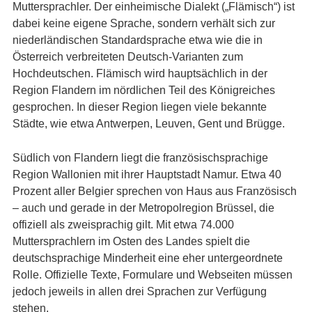
Muttersprachler. Der einheimische Dialekt („Flämisch“) ist
dabei keine eigene Sprache, sondern verhält sich zur
niederländischen Standardsprache etwa wie die in
Österreich verbreiteten Deutsch-Varianten zum
Hochdeutschen. Flämisch wird hauptsächlich in der
Region Flandern im nördlichen Teil des Königreiches
gesprochen. In dieser Region liegen viele bekannte
Städte, wie etwa Antwerpen, Leuven, Gent und Brügge.
Südlich von Flandern liegt die französischsprachige
Region Wallonien mit ihrer Hauptstadt Namur. Etwa 40
Prozent aller Belgier sprechen von Haus aus Französisch
– auch und gerade in der Metropolregion Brüssel, die
offiziell als zweisprachig gilt. Mit etwa 74.000
Muttersprachlern im Osten des Landes spielt die
deutschsprachige Minderheit eine eher untergeordnete
Rolle. Offizielle Texte, Formulare und Webseiten müssen
jedoch jeweils in allen drei Sprachen zur Verfügung
stehen.