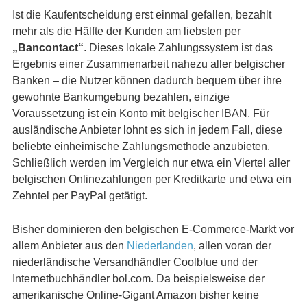
Ist die Kaufentscheidung erst einmal gefallen, bezahlt
mehr als die Hälfte der Kunden am liebsten per
„Bancontact“
. Dieses lokale Zahlungssystem ist das
Ergebnis einer Zusammenarbeit nahezu aller belgischer
Banken – die Nutzer können dadurch bequem über ihre
gewohnte Bankumgebung bezahlen, einzige
Voraussetzung ist ein Konto mit belgischer IBAN. Für
ausländische Anbieter lohnt es sich in jedem Fall, diese
beliebte einheimische Zahlungsmethode anzubieten.
Schließlich werden im Vergleich nur etwa ein Viertel aller
belgischen Onlinezahlungen per Kreditkarte und etwa ein
Zehntel per PayPal getätigt.
Bisher dominieren den belgischen E-Commerce-Markt vor
allem Anbieter aus den
Niederlanden
, allen voran der
niederländische Versandhändler Coolblue und der
Internetbuchhändler bol.com. Da beispielsweise der
amerikanische Online-Gigant Amazon bisher keine