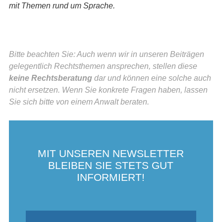
mit Themen rund um Sprache.
Bitte beachten Sie: Auch wenn wir in unseren Beiträgen
gelegentlich Rechtsthemen ansprechen, stellen diese
keine Rechtsberatung
dar und können eine solche auch
nicht ersetzen. Wenn Sie konkrete Fragen haben, lassen
Sie sich bitte von einem Anwalt beraten.
MIT UNSEREN NEWSLETTER
BLEIBEN SIE STETS GUT
INFORMIERT!