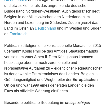
und etwas kleiner als das angrenzende deutsche
Bundesland Nordrhein-Westfalen. Auch geografisch liegt
Belgien in der Mitte zwischen den Niederlanden im
Norden und Luxemburg im Südosten. Zudem grenzt das
Land im Osten an
Deutschland
und im Westen und Süden
an
Frankreich
.
Politisch ist Belgien eine konstitutionelle Monarchie. 2015
übernahm König Phillipe das Amt des Staatsoberhaupts
von seinem Vater Albert II. Dem Königshaus kommen
heutzutage aber nur noch zeremonielle und
repräsentative Aufgaben zu – eigentlicher Regierungschef
ist der gewählte Premierminister des Landes. Belgien ist
Gründungsmitglied und Wegbereiter der
Europäischen
Union
und war 1999 eines der ersten Länder, die den
Euro
als offizielle Währung einführten.
Besondere politische Bedeutung im
dreisprachigen