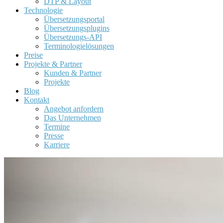
DTP & Layout
Technologie
Übersetzungsportal
Übersetzungsplugins
Übersetzungs-API
Terminologielösungen
Preise
Projekte & Partner
Kunden & Partner
Projekte
Blog
Kontakt
Angebot anfordern
Das Unternehmen
Termine
Presse
Karriere