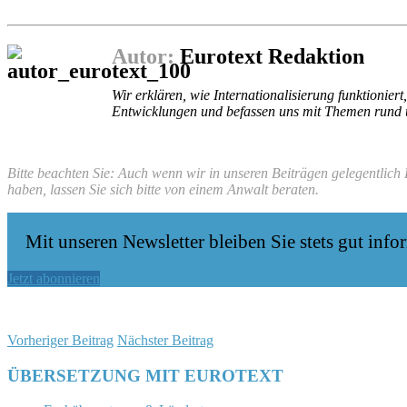
Autor:
Eurotext Redaktion
Wir erklären, wie Internationalisierung funktioni
Entwicklungen und befassen uns mit Themen rund
Bitte beachten Sie: Auch wenn wir in unseren Beiträgen gelegentlich
haben, lassen Sie sich bitte von einem Anwalt beraten.
Mit unseren Newsletter bleiben Sie stets gut infor
Jetzt abonnieren
Vorheriger Beitrag
Nächster Beitrag
ÜBERSETZUNG MIT EUROTEXT