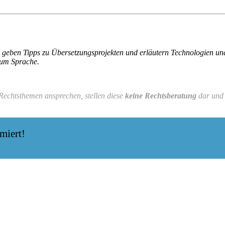
ert, geben Tipps zu Übersetzungsprojekten und erläutern Technologien 
 um Sprache.
 Rechtsthemen ansprechen, stellen diese
keine Rechtsberatung
dar und 
miert!