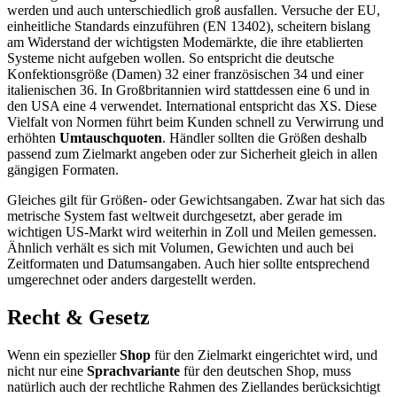
werden und auch unterschiedlich groß ausfallen. Versuche der EU,
einheitliche Standards einzuführen (EN 13402), scheitern bislang
am Widerstand der wichtigsten Modemärkte, die ihre etablierten
Systeme nicht aufgeben wollen. So entspricht die deutsche
Konfektionsgröße (Damen) 32 einer französischen 34 und einer
italienischen 36. In Großbritannien wird stattdessen eine 6 und in
den USA eine 4 verwendet. International entspricht das XS. Diese
Vielfalt von Normen führt beim Kunden schnell zu Verwirrung und
erhöhten
Umtauschquoten
. Händler sollten die Größen deshalb
passend zum Zielmarkt angeben oder zur Sicherheit gleich in allen
gängigen Formaten.
Gleiches gilt für Größen- oder Gewichtsangaben. Zwar hat sich das
metrische System fast weltweit durchgesetzt, aber gerade im
wichtigen US-Markt wird weiterhin in Zoll und Meilen gemessen.
Ähnlich verhält es sich mit Volumen, Gewichten und auch bei
Zeitformaten und Datumsangaben. Auch hier sollte entsprechend
umgerechnet oder anders dargestellt werden.
Recht & Gesetz
Wenn ein spezieller
Shop
für den Zielmarkt eingerichtet wird, und
nicht nur eine
Sprachvariante
für den deutschen Shop, muss
natürlich auch der rechtliche Rahmen des Ziellandes berücksichtigt