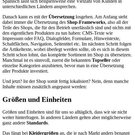
Spanisch lässt sich beispielsweise eine Vielzahl von Kunden in
unterschiedlichen Ländern ansprechen.
Danach kann es mit der
Übersetzung
losgehen. Am Anfang steht
dabei immer die Übersetzung des
Shop-Frameworks
, also all der
Teile des Shops, die für den Betrieb unerlässlich sind und nichts mit
den eigentlichen Produkten zu tun haben: CMS-Texte wie
Impressum oder FAQ, Dialogfelder, Formulare, Hinweistexte,
Schaltflächen, Navigation, Seitentitel etc. Im nächsten Schritt folgen
die Artikeltexte, wobei überlegt werden sollte, ob es sich in diesem
Schritt schon lohnt, das komplette Sortiment im Shop zu übersetzen.
Manchmal ist es sinnvoll, zuerst die bekannten
Topseller
oder
einzelne Kategorien anzubieten, bevor man in eine Übersetzung
aller Produkte investiert.
Und jetzt? Ist der Shop somit fertig lokalisiert? Nein, denn manche
Inhalte müssen zusätzlich angepasst werden:
Größen und Einheiten
Größen und Einheiten sind für uns so alltäglich, dass wir sie nicht
weiter hinterfragen. In anderen Ländern gelten aber möglicherweise
ganz andere
Standards
.
Das fängt bei
Kleidergrößen
an, die je nach Markt anders benannt