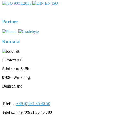
DIN EN ISO 17100:2016-05
Registernummer 7U563
Partner
Kontakt
Eurotext AG
Schürerstraße 5b
97080 Würzburg
Deutschland
Telefon:
+49 (0)931 35 40 50
Telefax: +49 (0)931 35 40 580