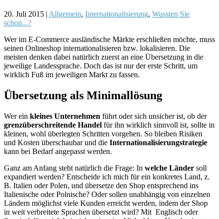
20. Juli 2015
|
Allgemein
,
Internationalisierung
,
Wussten Sie
schon...?
Wer im E-Commerce ausländische Märkte erschließen möchte, muss
seinen Onlineshop internationalisieren bzw. lokalisieren. Die
meisten denken dabei natürlich zuerst an eine Übersetzung in die
jeweilige Landessprache. Doch das ist nur der erste Schritt, um
wirklich Fuß im jeweiligen Markt zu fassen.
Übersetzung als Minimallösung
Wer ein
kleines Unternehmen
führt oder sich unsicher ist, ob der
grenzüberschreitende Handel
für ihn wirklich sinnvoll ist, sollte in
kleinen, wohl überlegten Schritten vorgehen. So bleiben Risiken
und Kosten überschaubar und die
Internationalisierungstrategie
kann bei Bedarf angepasst werden.
Ganz am Anfang steht natürlich die Frage: In
welche Länder
soll
expandiert werden? Entscheide ich mich für ein konkretes Land, z.
B. Italien oder Polen, und übersetze den Shop entsprechend ins
Italienische oder Polnische? Oder sollen unabhängig von einzelnen
Ländern möglichst viele Kunden erreicht werden, indem der Shop
in weit verbreitete Sprachen übersetzt wird? Mit Englisch oder