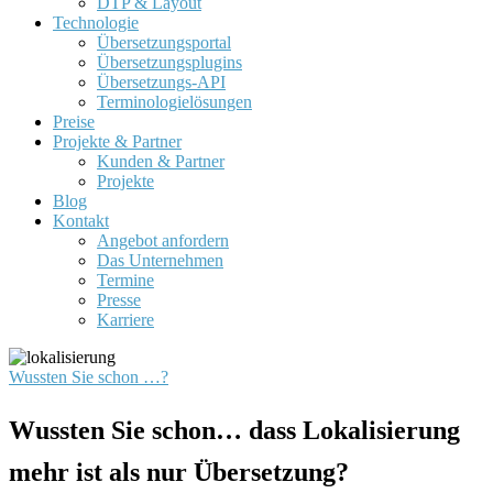
DTP & Layout
Technologie
Übersetzungsportal
Übersetzungsplugins
Übersetzungs-API
Terminologielösungen
Preise
Projekte & Partner
Kunden & Partner
Projekte
Blog
Kontakt
Angebot anfordern
Das Unternehmen
Termine
Presse
Karriere
Wussten Sie schon …?
Wussten Sie schon… dass Lokalisierung
mehr ist als nur Übersetzung?