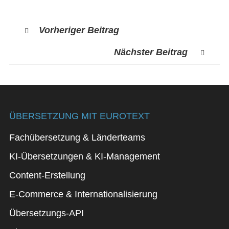
Vorheriger Beitrag
Nächster Beitrag
ÜBERSETZUNG MIT EUROTEXT
Fachübersetzung & Länderteams
KI-Übersetzungen & KI-Management
Content-Erstellung
E-Commerce & Internationalisierung
Übersetzungs-API