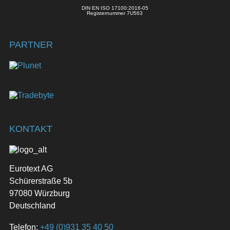
DIN EN ISO 17100:2016-05
Registernummer 7U563
PARTNER
KONTAKT
Eurotext AG
Schürerstraße 5b
97080 Würzburg
Deutschland
Telefon:
+49 (0)931 35 40 50