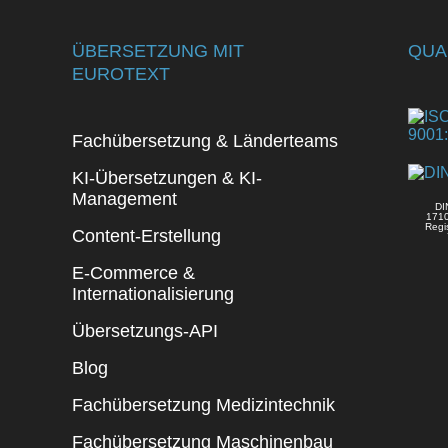
ÜBERSETZUNG MIT
QUA
EUROTEXT
Fachübersetzung & Länderteams
KI-Übersetzungen & KI-
Management
DI
171
Regi
Content-Erstellung
E-Commerce &
Internationalisierung
Übersetzungs-API
Blog
Fachübersetzung Medizintechnik
Fachübersetzung Maschinenbau