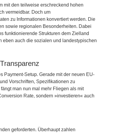
m mit den teilweise erschreckend hohen
uch vermeidbar. Doch um
ten zu Informationen konvertiert werden. Die
alen sowie regionalen Besonderheiten. Dabei
ens funktionierende Strukturen dem Zielland
n eben auch die sozialen und landestypischen
r Transparenz
lles Payment-Setup. Gerade mit der neuen EU-
nd Vorschriften, Spezifikationen zu
fängt man nun mal mehr Fliegen als mit
 Conversion Rate, sondern »investieren« auch
nden geforderten. Überhaupt zahlen