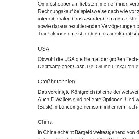
Onlineshopper am liebsten in einer ihnen ver
Rechnungskauf beispielsweise nach wie vor z
internationalen Cross-Border-Commerce ist d
sowie daraus resultierenden Verzögerungen be
Transaktionen meist problemlos anerkannt sin
USA
Obwohl die USA die Heimat der großen Tech-
Debitkarte oder Cash. Bei Online-Einkäufen er
Großbritannien
Das vereinigte Königreich ist eine der weltw
Auch E-Wallets sind beliebte Optionen. Und we
(Busk) in London gemeinsam mit einem Tech-U
China
In China scheint Bargeld weitestgehend von 