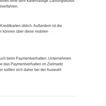
niert eine sehr kartenlastige Zahlungskultur.
lverfahren.
Kreditkarten üblich. Außerdem ist die
er können über diese mobilen
h auch beim Paymentverhalten. Unternehmen
he das Paymentverhalten im Zielmarkt
r sollten sich daher bei der Auswahl