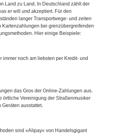
on Land zu Land. In Deutschland zählt der
 er will und akzeptiert. Für den
ständen langer Transportwege- und zeiten
enn Kartenzahlungen bei grenzübergreifenden
lungsmethoden. Hier einige Beispiele:
immer noch am liebsten per Kredit- und
hlungen das Gros der Online-Zahlungen aus.
ie örtliche Vereinigung der Straßenmusiker
Geräten ausstattet.
ethoden sind »Alipay« von Handelsgigant