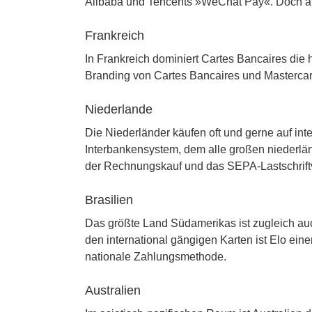
Alibaba und Tencents »WeChat Pay«. Doch auch
Frankreich
In Frankreich dominiert Cartes Bancaires die
Branding von Cartes Bancaires und Masterca
Niederlande
Die Niederländer käufen oft und gerne auf in
Interbankensystem, dem alle großen niederlä
der Rechnungskauf und das SEPA-Lastschrift
Brasilien
Das größte Land Südamerikas ist zugleich auc
den international gängigen Karten ist Elo eine
nationale Zahlungsmethode.
Australien