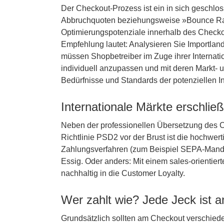
Der Checkout-Prozess ist ein in sich geschl
Abbruchquoten beziehungsweise »Bounce Rate
Optimierungspotenziale innerhalb des Checkou
Empfehlung lautet: Analysieren Sie Importlan
müssen Shopbetreiber im Zuge ihrer Internation
individuell anzupassen und mit deren Markt-
Bedürfnisse und Standards der potenziellen I
Internationale Märkte erschli
Neben der professionellen Übersetzung des Co
Richtlinie PSD2 vor der Brust ist die hochwe
Zahlungsverfahren (zum Beispiel SEPA-Mandat
Essig. Oder anders: Mit einem sales-orientie
nachhaltig in die Customer Loyalty.
Wer zahlt wie? Jede Jeck ist a
Grundsätzlich sollten am Checkout verschied