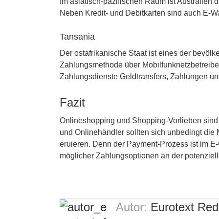
Im asiatisch-pazifischen Raum ist Australien d
Neben Kredit- und Debitkarten sind auch E-W
Tansania
Der ostafrikanische Staat ist eines der bevöl
Zahlungsmethode über Mobilfunknetzbetreiber
Zahlungsdienste Geldtransfers, Zahlungen und
Fazit
Onlineshopping und Shopping-Vorlieben sind 
und Onlinehändler sollten sich unbedingt di
eruieren. Denn der Payment-Prozess ist im E-
möglicher Zahlungsoptionen an der potenziell
Autor:
Eurotext Red