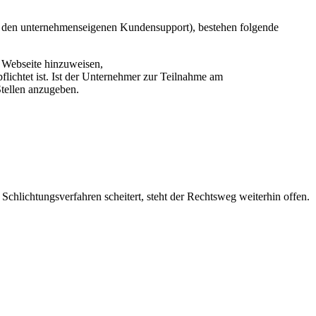
ch den unternehmenseigenen Kundensupport), bestehen folgende
d Webseite hinzuweisen,
pflichtet ist. Ist der Unternehmer zur Teilnahme am
 Stellen anzugeben.
chlichtungsverfahren scheitert, steht der Rechtsweg weiterhin offen.