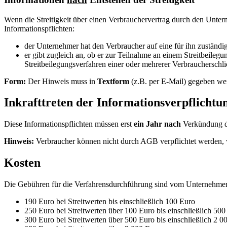
Wenn die Streitigkeit über einen Verbrauchervertrag durch den Unte
Informationspflichten:
der Unternehmer hat den Verbraucher auf eine für ihn zuständi
er gibt zugleich an, ob er zur Teilnahme an einem Streitbeilegun
Streitbeilegungsverfahren einer oder mehrerer Verbraucherschlich
Form:
Der Hinweis muss in
Textform
(z.B. per E-Mail) gegeben we
Inkrafttreten der Informationsverpflichtu
Diese Informationspflichten müssen erst
ein Jahr nach
Verkündung de
Hinweis:
Verbraucher können nicht durch AGB verpflichtet werden, vo
Kosten
Die Gebühren für die Verfahrensdurchführung sind vom Unternehmer 
190 Euro bei Streitwerten bis einschließlich 100 Euro
250 Euro bei Streitwerten über 100 Euro bis einschließlich 500
300 Euro bei Streitwerten über 500 Euro bis einschließlich 2 0