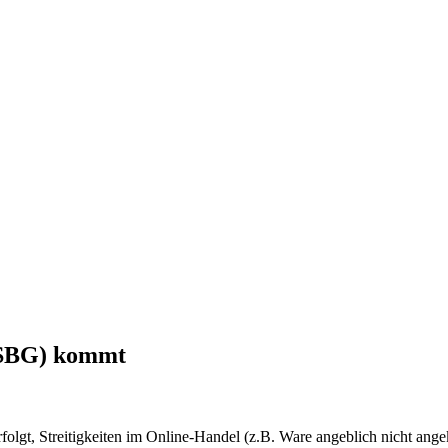
(VSBG) kommt
olgt, Streitigkeiten im Online-Handel (z.B. Ware angeblich nicht ang