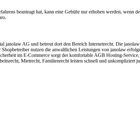
rfahrens beantragt hat, kann eine Gebühr nur erhoben werden, wenn d
uro.
al janolaw AG und betreut dort den Bereich Internetrecht. Die janola
 Shopbetreiber nutzen die anwaltlichen Leistungen von janolaw erfolg
ssicherheit im E-Commerce sorgt der komfortable AGB Hosting-Service
itsrecht, Mietrecht, Familienrecht leisten schnell und unkompliziert j