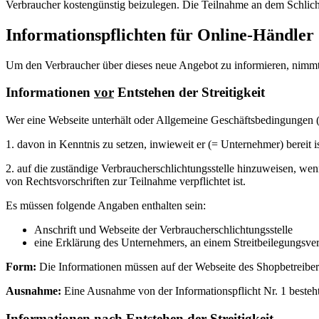
Verbraucher kostengünstig beizulegen. Die Teilnahme an dem Schlich
Informationspflichten für Online-Händler
Um den Verbraucher über dieses neue Angebot zu informieren, nimmt d
Informationen
vor
Entstehen der Streitigkeit
Wer eine Webseite unterhält oder Allgemeine Geschäftsbedingungen (
1. davon in Kenntnis zu setzen, inwieweit er (= Unternehmer) bereit is
2. auf die zuständige Verbraucherschlichtungsstelle hinzuweisen, wen
von Rechtsvorschriften zur Teilnahme verpflichtet ist.
Es müssen folgende Angaben enthalten sein:
Anschrift und Webseite der Verbraucherschlichtungsstelle
eine Erklärung des Unternehmers, an einem Streitbeilegungsver
Form:
Die Informationen müssen auf der Webseite des Shopbetreiber
Ausnahme:
Eine Ausnahme von der Informationspflicht Nr. 1 besteh
Informationen
nach
Entstehen der Streitigkeit