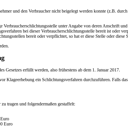
rnehmer und den Verbraucher nicht beigelegt werden konnte (z.B. dur
ge Verbraucherschlichtungsstelle unter Angabe von deren Anschrift un
gsverfahren bei dieser Verbraucherschlichtungsstelle bereit ist oder ver
tungsstellen bereit oder verpflichtet, so hat er diese Stelle oder diese
rden.
ng
s Gesetzes erfüllt werden, also frühestens ab dem 1. Januar 2017.
r Klageerhebung ein Schlichtungsverfahren durchzuführen. Falls das S
zu tragen und folgendermaßen gestaffelt:
 Euro
00 Euro