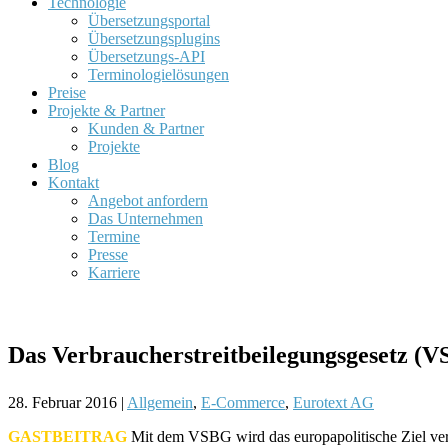
Technologie
Übersetzungsportal
Übersetzungsplugins
Übersetzungs-API
Terminologielösungen
Preise
Projekte & Partner
Kunden & Partner
Projekte
Blog
Kontakt
Angebot anfordern
Das Unternehmen
Termine
Presse
Karriere
Das Verbraucherstreitbeilegungsgesetz 
28. Februar 2016
|
Allgemein
,
E-Commerce
,
Eurotext AG
GASTBEITRAG
Mit dem VSBG wird das europapolitische Ziel verf