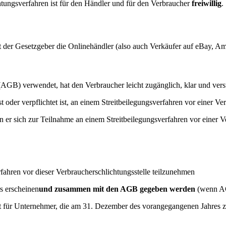
tungsverfahren ist für den Händler und für den Verbraucher
freiwillig
.
er Gesetzgeber die Onlinehändler (also auch Verkäufer auf eBay, Amaz
AGB) verwendet, hat den Verbraucher leicht zugänglich, klar und vers
t oder verpflichtet ist, an einem Streitbeilegungsverfahren vor einer V
n er sich zur Teilnahme an einem Streitbeilegungsverfahren vor einer Ve
fahren vor dieser Verbraucherschlichtungsstelle teilzunehmen
s erscheinen
und zusammen mit den AGB gegeben werden
(wenn AG
t für Unternehmer, die am 31. Dezember des vorangegangenen Jahres z