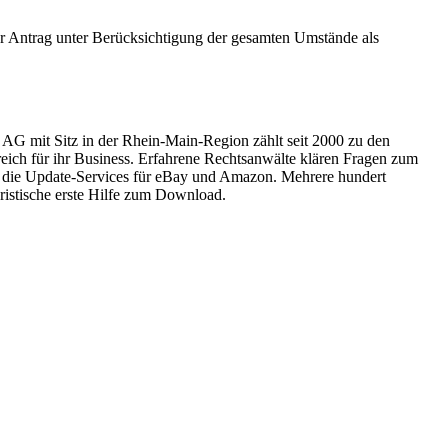
er Antrag unter Berücksichtigung der gesamten Umstände als
w AG mit Sitz in der Rhein-Main-Region zählt seit 2000 zu den
reich für ihr Business. Erfahrene Rechtsanwälte klären Fragen zum
, die Update-Services für eBay und Amazon. Mehrere hundert
uristische erste Hilfe zum Download.