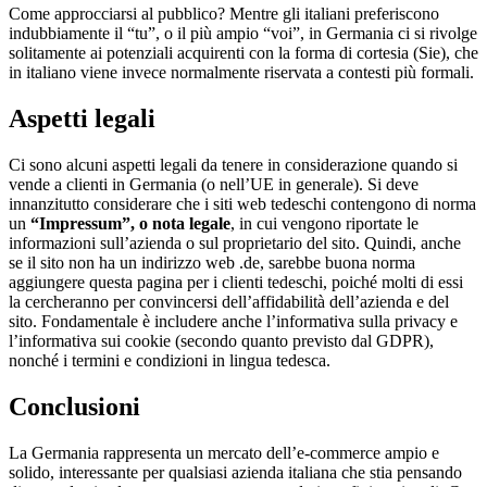
Come approcciarsi al pubblico? Mentre gli italiani preferiscono
indubbiamente il “tu”, o il più ampio “voi”, in Germania ci si rivolge
solitamente ai potenziali acquirenti con la forma di cortesia (Sie), che
in italiano viene invece normalmente riservata a contesti più formali.
Aspetti legali
Ci sono alcuni aspetti legali da tenere in considerazione quando si
vende a clienti in Germania (o nell’UE in generale). Si deve
innanzitutto considerare che i siti web tedeschi contengono di norma
un
“Impressum”, o nota legale
, in cui vengono riportate le
informazioni sull’azienda o sul proprietario del sito. Quindi, anche
se il sito non ha un indirizzo web .de, sarebbe buona norma
aggiungere questa pagina per i clienti tedeschi, poiché molti di essi
la cercheranno per convincersi dell’affidabilità dell’azienda e del
sito. Fondamentale è includere anche l’informativa sulla privacy e
l’informativa sui cookie (secondo quanto previsto dal GDPR),
nonché i termini e condizioni in lingua tedesca.
Conclusioni
La Germania rappresenta un mercato dell’e-commerce ampio e
solido, interessante per qualsiasi azienda italiana che stia pensando