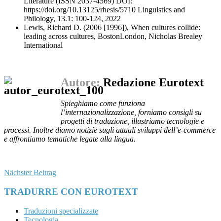
Literature (ISSN 2037-4569) DOI:
https://doi.org/10.13125/rhesis/5710 Linguistics and
Philology, 13.1: 100-124, 2022
Lewis, Richard D. (2006 [1996]), When cultures collide:
leading across cultures, BostonLondon, Nicholas Brealey
International
Autore:
Redazione Eurotext
Spieghiamo come funziona
l’internazionalizzazione, forniamo consigli su
progetti di traduzione, illustriamo tecnologie e
processi. Inoltre diamo notizie sugli attuali sviluppi dell’e-commerce
e affrontiamo tematiche legate alla lingua.
Nächster Beitrag
TRADURRE CON EUROTEXT
Traduzioni specializzate
Tecnologia