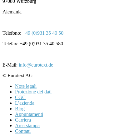
97080 Würzburg
Alemania
Telefono:
+49 (0)931 35 40 50
Telefax: +49 (0)931 35 40 580
E-Mail:
info@eurotext.de
© Eurotext AG
Note legali
Protezione dei dati
CGC
L’azienda
Blog
Appuntamenti
Carriera
Area stampa
Contatti