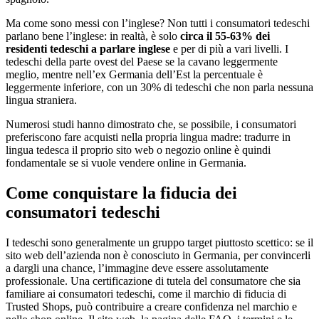
Ma come sono messi con l’inglese? Non tutti i consumatori tedeschi
parlano bene l’inglese: in realtà, è solo
circa il 55-63% dei
residenti tedeschi a parlare inglese
e per di più a vari livelli. I
tedeschi della parte ovest del Paese se la cavano leggermente
meglio, mentre nell’ex Germania dell’Est la percentuale è
leggermente inferiore, con un 30% di tedeschi che non parla nessuna
lingua straniera.
Numerosi studi hanno dimostrato che, se possibile, i consumatori
preferiscono fare acquisti nella propria lingua madre: tradurre in
lingua tedesca il proprio sito web o negozio online è quindi
fondamentale se si vuole vendere online in Germania.
Come conquistare la fiducia dei
consumatori tedeschi
I tedeschi sono generalmente un gruppo target piuttosto scettico: se il
sito web dell’azienda non è conosciuto in Germania, per convincerli
a dargli una chance, l’immagine deve essere assolutamente
professionale. Una certificazione di tutela del consumatore che sia
familiare ai consumatori tedeschi, come il marchio di fiducia di
Trusted Shops, può contribuire a creare confidenza nel marchio e