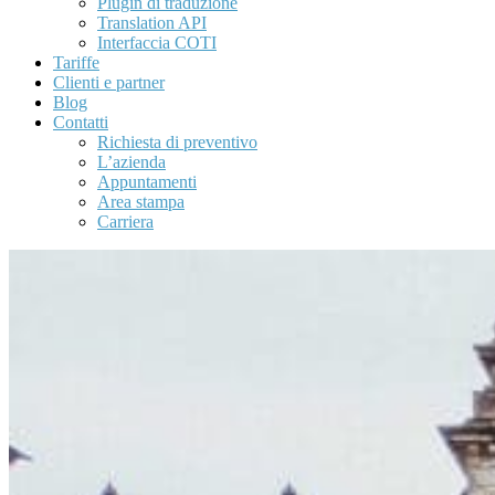
Plugin di traduzione
Translation API
Interfaccia COTI
Tariffe
Clienti e partner
Blog
Contatti
Richiesta di preventivo
L’azienda
Appuntamenti
Area stampa
Carriera