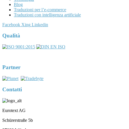
Blog
Traduzioni per l’e-commerce
Traduzioni con intelligenza artificiale
Facebook
Xing
Linkedin
Qualità
DIN EN ISO 17100:2016-05
Registernumber 7U563
Partner
Contatti
Eurotext AG
Schürerstraße 5b