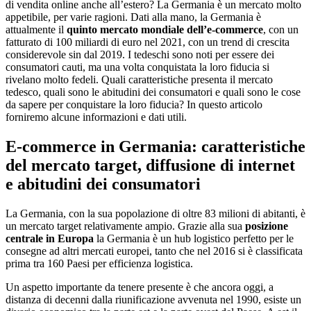
di vendita online anche all’estero? La Germania è un mercato molto
appetibile, per varie ragioni. Dati alla mano, la Germania è
attualmente il
quinto mercato mondiale dell’e-commerce
, con un
fatturato di 100 miliardi di euro nel 2021, con un trend di crescita
considerevole sin dal 2019. I tedeschi sono noti per essere dei
consumatori cauti, ma una volta conquistata la loro fiducia si
rivelano molto fedeli. Quali caratteristiche presenta il mercato
tedesco, quali sono le abitudini dei consumatori e quali sono le cose
da sapere per conquistare la loro fiducia? In questo articolo
forniremo alcune informazioni e dati utili.
E-commerce in Germania: caratteristiche
del mercato target, diffusione di internet
e abitudini dei consumatori
La Germania, con la sua popolazione di oltre 83 milioni di abitanti, è
un mercato target relativamente ampio. Grazie alla sua
posizione
centrale in Europa
la Germania è un hub logistico perfetto per le
consegne ad altri mercati europei, tanto che nel 2016 si è classificata
prima tra 160 Paesi per efficienza logistica.
Un aspetto importante da tenere presente è che ancora oggi, a
distanza di decenni dalla riunificazione avvenuta nel 1990, esiste un