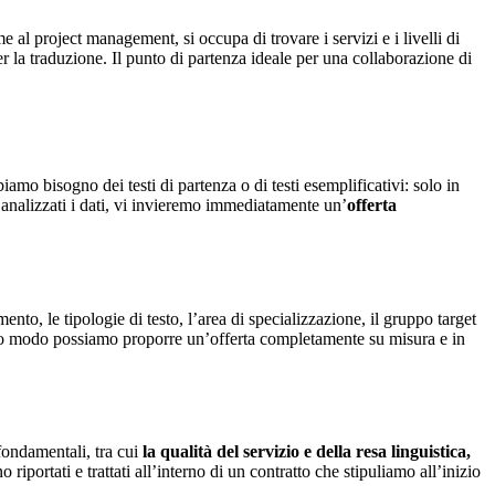
 al project management, si occupa di trovare i servizi e i livelli di
per la traduzione. Il punto di partenza ideale per una collaborazione di
amo bisogno dei testi di partenza o di testi esemplificativi: solo in
 analizzati i dati, vi invieremo immediatamente un’
offerta
ento, le tipologie di testo, l’area di specializzazione, il gruppo target
uesto modo possiamo proporre un’offerta completamente su misura e in
 fondamentali, tra cui
la qualità del servizio e della resa linguistica,
 riportati e trattati all’interno di un contratto che stipuliamo all’inizio