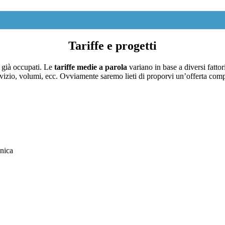
Tariffe e progetti
o già occupati. Le
tariffe medie a parola
variano in base a diversi fattori
i servizio, volumi, ecc. Ovviamente saremo lieti di proporvi un’offerta co
cnica