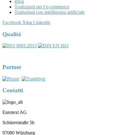
Blog
Traduzioni per l’e-commerce
Traduzioni con intelligenza artificiale
Facebook
Xing
Linkedin
Qualità
Partner
Contatti
Eurotext AG
Schürerstraße 5b
97080 Würzburg