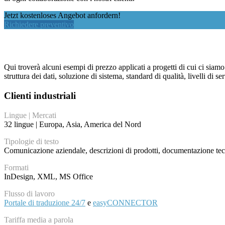
Jetzt kostenloses Angebot anfordern!
Richiedere preventivo
Qui troverà alcuni esempi di prezzo applicati a progetti di cui ci siam
struttura dei dati, soluzione di sistema, standard di qualità, livelli d
Clienti industriali
Lingue | Mercati
32 lingue | Europa, Asia, America del Nord
Tipologie di testo
Comunicazione aziendale, descrizioni di prodotti, documentazione te
Formati
InDesign, XML, MS Office
Flusso di lavoro
Portale di traduzione 24/7
e
easyCONNECTOR
Tariffa media a parola