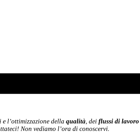
getti di traduzione
i e l’ottimizzazione della
qualità
, dei
flussi di lavoro
ttateci! Non vediamo l’ora di conoscervi.