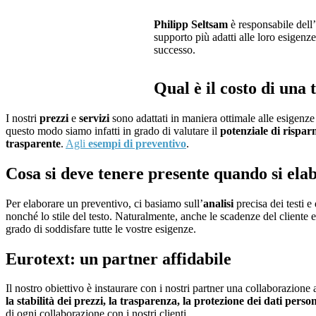
Philipp Seltsam
è responsabile dell’
supporto più adatti alle loro esigenze
successo.
Qual è il costo di una
I nostri
prezzi
e
servizi
sono adattati in maniera ottimale alle esigenze 
questo modo siamo infatti in grado di valutare il
potenziale di risparm
trasparente
.
Agli
esempi di preventivo
.
Cosa si deve tenere presente quando si ela
Per elaborare un preventivo, ci basiamo sull’
analisi
precisa dei testi e
nonché lo stile del testo. Naturalmente, anche le scadenze del cliente
grado di soddisfare tutte le vostre esigenze.
Eurotext: un partner affidabile
Il nostro obiettivo è instaurare con i nostri partner una collaborazione 
la stabilità dei prezzi, la trasparenza, la protezione dei dati persona
di ogni collaborazione con i nostri clienti.