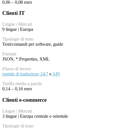
0,06 – 0,08 euro
Clienti IT
Lingue | Mercati
9 lingue | Europa
Tipologie di testo
Testi/comandi per software, guide
Formati
JSON, *.Properties, XML
Flusso di lavoro
portale di traduzione 24/7
e
API
Tariffa media a parola
0,14 – 0,16 euro
Clienti e-commerce
Lingue | Mercati
3 lingue | Europa centrale e orientale
Tipologie di testo