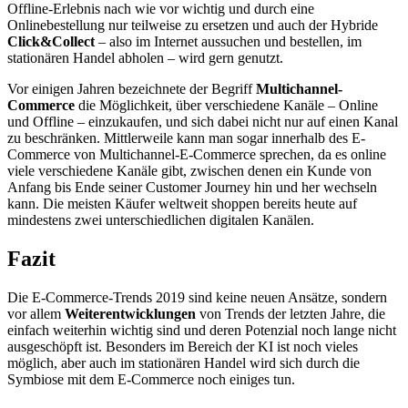
Offline-Erlebnis nach wie vor wichtig und durch eine
Onlinebestellung nur teilweise zu ersetzen und auch der Hybride
Click&Collect
– also im Internet aussuchen und bestellen, im
stationären Handel abholen – wird gern genutzt.
Vor einigen Jahren bezeichnete der Begriff
Multichannel-
Commerce
die Möglichkeit, über verschiedene Kanäle – Online
und Offline – einzukaufen, und sich dabei nicht nur auf einen Kanal
zu beschränken. Mittlerweile kann man sogar innerhalb des E-
Commerce von Multichannel-E-Commerce sprechen, da es online
viele verschiedene Kanäle gibt, zwischen denen ein Kunde von
Anfang bis Ende seiner Customer Journey hin und her wechseln
kann. Die meisten Käufer weltweit shoppen bereits heute auf
mindestens zwei unterschiedlichen digitalen Kanälen.
Fazit
Die E-Commerce-Trends 2019 sind keine neuen Ansätze, sondern
vor allem
Weiterentwicklungen
von Trends der letzten Jahre, die
einfach weiterhin wichtig sind und deren Potenzial noch lange nicht
ausgeschöpft ist. Besonders im Bereich der KI ist noch vieles
möglich, aber auch im stationären Handel wird sich durch die
Symbiose mit dem E-Commerce noch einiges tun.