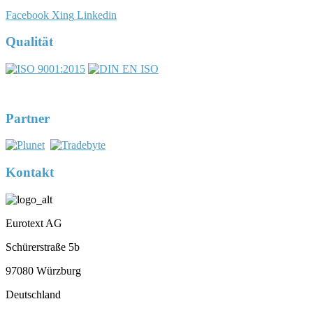
Facebook
Xing
Linkedin
Qualität
DIN EN ISO 17100:2016-05
Registernummer 7U563
Partner
Kontakt
Eurotext AG
Schürerstraße 5b
97080 Würzburg
Deutschland