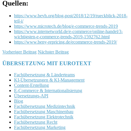
Quellen:
https://www.bevh.org/blog-post/2018/12/19/rueckblick-2018-
teil-i/
https://www.microtech.de/blog/e-commerce-trends-2019
https://www.internetworld.de/e-commerce/online-handel/3-
wichtigsten-e-commerce-trends-2019-1592762.html
https://www.beny-repricing.de/ecommerce-trends-2019/
Vorheriger Beitrag
Nächster Beitrag
ÜBERSETZUNG MIT EUROTEXT
Fachübersetzung & Länderteams
KI-Übersetzungen & KI-Management
Content-Erstellung
E-Commerce & Internationalisierung
Übersetzungs-API
Blog
Fachübersetzung Medizintechnik
Fachübersetzung Maschinenbau
Fachübersetzung Elektrotechnik
Fachübersetzung Recht
Fachübersetzung Marketing