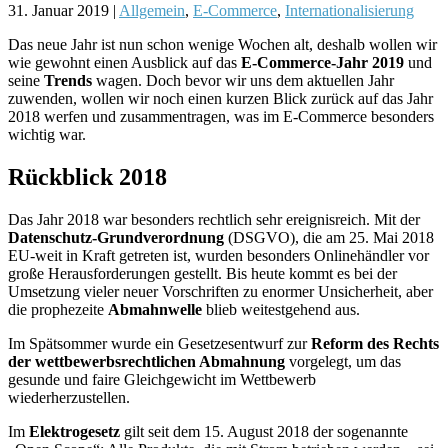
31. Januar 2019
|
Allgemein
,
E-Commerce
,
Internationalisierung
Das neue Jahr ist nun schon wenige Wochen alt, deshalb wollen wir
wie gewohnt einen Ausblick auf das
E-Commerce-Jahr 2019
und
seine
Trends
wagen. Doch bevor wir uns dem aktuellen Jahr
zuwenden, wollen wir noch einen kurzen Blick zurück auf das Jahr
2018 werfen und zusammentragen, was im E-Commerce besonders
wichtig war.
Rückblick 2018
Das Jahr 2018 war besonders rechtlich sehr ereignisreich. Mit der
Datenschutz-Grundverordnung
(DSGVO), die am 25. Mai 2018
EU-weit in Kraft getreten ist, wurden besonders Onlinehändler vor
große Herausforderungen gestellt. Bis heute kommt es bei der
Umsetzung vieler neuer Vorschriften zu enormer Unsicherheit, aber
die prophezeite
Abmahnwelle
blieb weitestgehend aus.
Im Spätsommer wurde ein Gesetzesentwurf zur
Reform des Rechts
der wettbewerbsrechtlichen Abmahnung
vorgelegt, um das
gesunde und faire Gleichgewicht im Wettbewerb
wiederherzustellen.
Im
Elektrogesetz
gilt seit dem 15. August 2018 der sogenannte