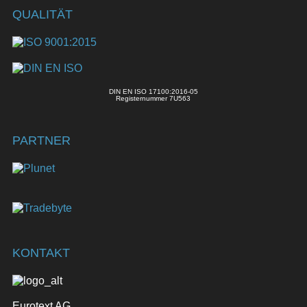
QUALITÄT
DIN EN ISO 17100:2016-05
Registernummer 7U563
PARTNER
KONTAKT
Eurotext AG