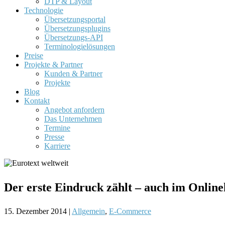
DTP & Layout
Technologie
Übersetzungsportal
Übersetzungsplugins
Übersetzungs-API
Terminologielösungen
Preise
Projekte & Partner
Kunden & Partner
Projekte
Blog
Kontakt
Angebot anfordern
Das Unternehmen
Termine
Presse
Karriere
Der erste Eindruck zählt – auch im Online
15. Dezember 2014
|
Allgemein
,
E-Commerce