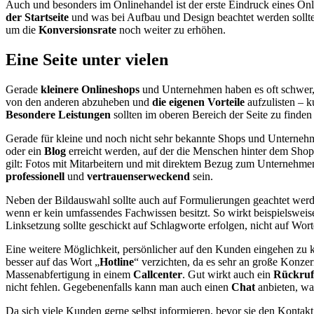
Auch und besonders im Onlinehandel ist der erste Eindruck eines O
der Startseite
und was bei Aufbau und Design beachtet werden sollte,
um die
Konversionsrate
noch weiter zu erhöhen.
Eine Seite unter vielen
Gerade
kleinere Onlineshops
und Unternehmen haben es oft schwer, s
von den anderen abzuheben und
die eigenen Vorteile
aufzulisten – k
Besondere Leistungen
sollten im oberen Bereich der Seite zu finden 
Gerade für kleine und noch nicht sehr bekannte Shops und Unternehm
oder ein
Blog
erreicht werden, auf der die Menschen hinter dem Shop
gilt: Fotos mit Mitarbeitern und mit direktem Bezug zum Unternehm
professionell
und
vertrauenserweckend
sein.
Neben der Bildauswahl sollte auch auf Formulierungen geachtet werde
wenn er kein umfassendes Fachwissen besitzt. So wirkt beispielsweis
Linksetzung sollte geschickt auf Schlagworte erfolgen, nicht auf Wort
Eine weitere Möglichkeit, persönlicher auf den Kunden eingehen zu k
besser auf das Wort „
Hotline
“ verzichten, da es sehr an große Konzer
Massenabfertigung in einem
Callcenter
. Gut wirkt auch ein
Rückruf
nicht fehlen. Gegebenenfalls kann man auch einen
Chat
anbieten, was
Da sich viele Kunden gerne selbst informieren, bevor sie den Kontakt