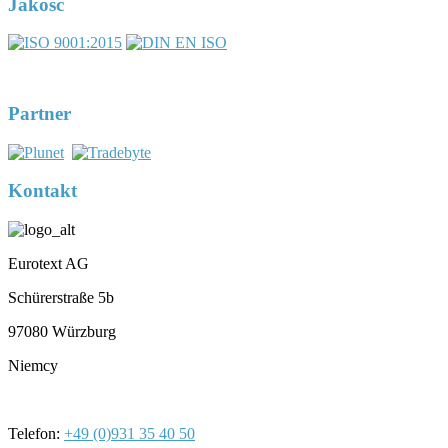
Jakość
DIN EN ISO 17100:2016-05
Registernumber 7U563
Partner
Kontakt
Eurotext AG
Schürerstraße 5b
97080 Würzburg
Niemcy
Telefon:
+49 (0)931 35 40 50