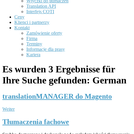
Wtyczki do tłumaczeń
Translation API
Interfejs COTI
Ceny
Klienci i partnerzy
Kontakt
Zamówienie oferty
Firma
Terminy
Informacje dla prasy
Kariera
Es wurden 3 Ergebnisse für
Ihre Suche gefunden: German
translationMANAGER do Magento
Weiter
Tłumaczenia fachowe