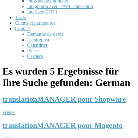
Plug-ins de traduction
Intégration avec l’API Translation
Interface COTI
Tarifs
Clients et partenaires
Contact
Demande de devis
L’entreprise
Calendrier
Presse
Carrière
Es wurden 5 Ergebnisse für
Ihre Suche gefunden: German
translationMANAGER pour Shopware
Weiter
translationMANAGER pour Magento