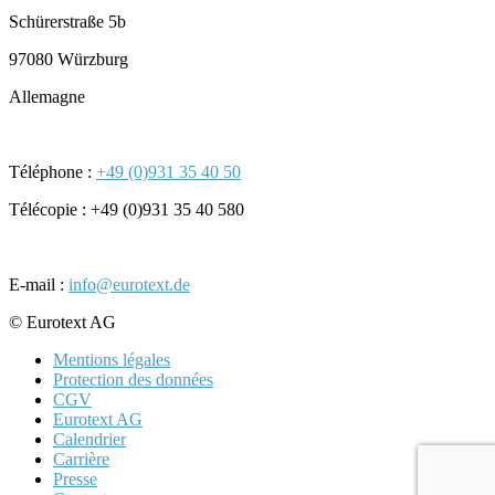
Schürerstraße 5b
97080 Würzburg
Allemagne
Téléphone :
+49 (0)931 35 40 50
Télécopie : +49 (0)931 35 40 580
E-mail :
info@eurotext.de
© Eurotext AG
Mentions légales
Protection des données
CGV
Eurotext AG
Calendrier
Carrière
Presse