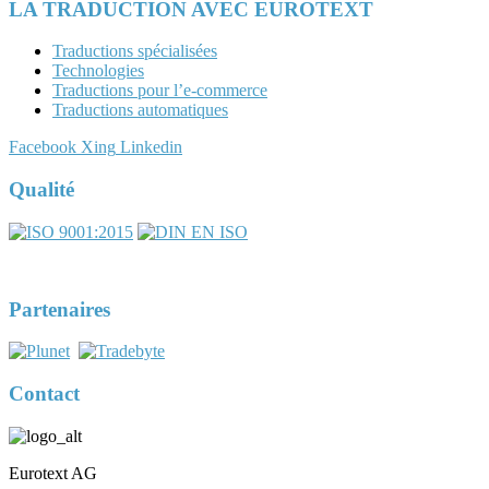
LA TRADUCTION AVEC EUROTEXT
Traductions spécialisées
Technologies
Traductions pour l’e-commerce
Traductions automatiques
Facebook
Xing
Linkedin
Qualité
DIN EN ISO 17100:2016-05
N° de registre 7U563
Partenaires
Contact
Eurotext AG