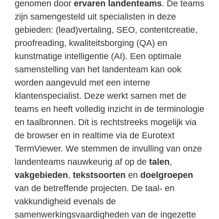
genomen door
ervaren landenteams
. De teams
zijn samengesteld uit specialisten in deze
gebieden: (lead)vertaling, SEO, contentcreatie,
proofreading, kwaliteitsborging (QA) en
kunstmatige intelligentie (AI). Een optimale
samenstelling van het landenteam kan ook
worden aangevuld met een interne
klantenspecialist. Deze werkt samen met de
teams en heeft volledig inzicht in de terminologie
en taalbronnen. Dit is rechtstreeks mogelijk via
de browser en in realtime via de Eurotext
TermViewer.
We stemmen de invulling van onze
landenteams nauwkeurig af op de
talen
,
vakgebieden
,
tekstsoorten
en
doelgroepen
van de betreffende projecten.
De taal- en
vakkundigheid evenals de
samenwerkingsvaardigheden van de ingezette