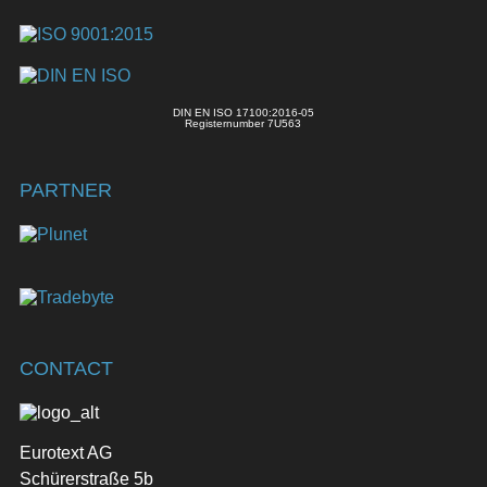
DIN EN ISO 17100:2016-05
Registernumber 7U563
PARTNER
CONTACT
Eurotext AG
Schürerstraße 5b