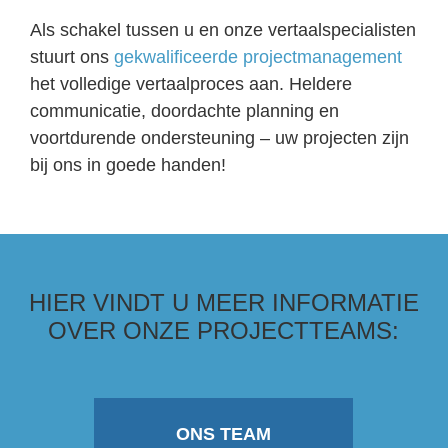
Als schakel tussen u en onze vertaalspecialisten
stuurt ons
gekwalificeerde projectmanagement
het volledige vertaalproces aan. Heldere
communicatie, doordachte planning en
voortdurende ondersteuning – uw projecten zijn
bij ons in goede handen!
HIER VINDT U MEER INFORMATIE
OVER ONZE PROJECTTEAMS:
ONS TEAM