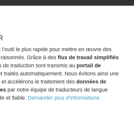
R
outil le plus rapide pour mettre en œuvre des
 raisonnés. Grâce à des
flux de travail simplifiés
ts de traduction sont transmis au
portail de
t traités automatiquement. Nous évitons ainsi une
e et accélérons le traitement des
données de
ées
par notre équipe de traducteurs de langue
e et fiable.
Demander plus d’informations.