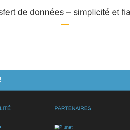
fert de données – simplicité et fia
!
LITÉ
PARTENAIRES