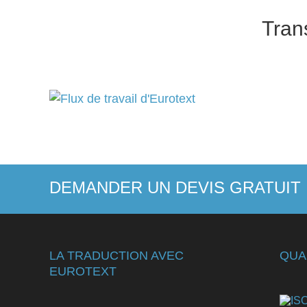
Trans
DEMANDER UN DEVIS GRATUIT 
LA TRADUCTION AVEC
QUA
EUROTEXT