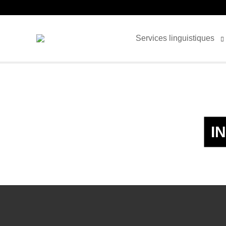
Services linguistiques
I