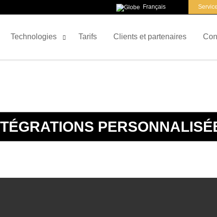
Français
Service
Technologies
Tarifs
Clients et partenaires
Con
NTÉGRATIONS PERSONNALISÉ