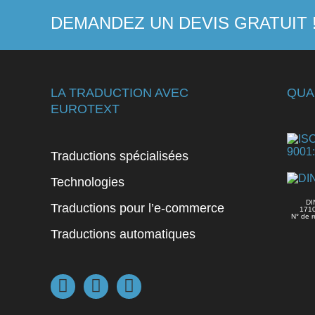
DEMANDEZ UN DEVIS GRATUIT 
LA TRADUCTION AVEC
QUA
EUROTEXT
Traductions spécialisées
Technologies
DI
Traductions pour l’e-commerce
171
N° de r
Traductions automatiques