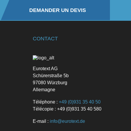
DEMANDER UN DEVIS
CONTACT
Eurotext AG
Schürerstraße 5b
97080 Würzburg
Allemagne
Téléphone :
+49 (0)931 35 40 50
Télécopie : +49 (0)931 35 40 580
E-mail :
info@eurotext.de