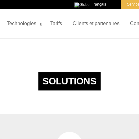
Français
Service
Technologies
Tarifs
Clients et partenaires
Con
SOLUTIONS