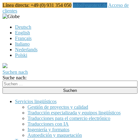
Línea directa: +49 (0) 931 354 050
info@eurotext.de
Acceso de
clientes
Español
Deutsch
English
Français
Italiano
Nederlands
Polski
Suchen nach
Suche nach:
Servicios lingüísticos
Gestión de proyectos y calidad
Traducción especializada y equipos lingüísticos
Traducciones para el comercio electrónico
Traducciones con IA
Ingeniería y formatos
Autoedición y maquetación