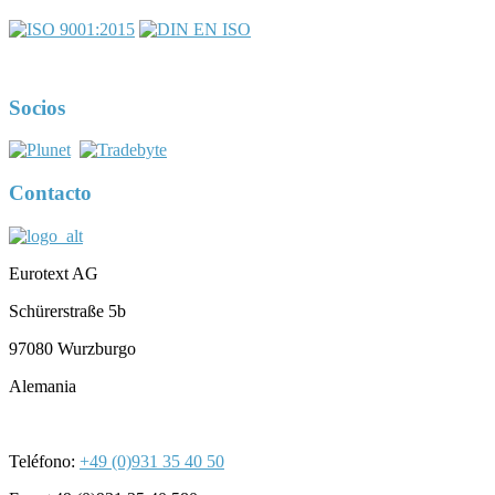
DIN EN ISO 17100:2016-05
N.º de registro 7U563
Socios
Contacto
Eurotext AG
Schürerstraße 5b
97080 Wurzburgo
Alemania
Teléfono:
+49 (0)931 35 40 50