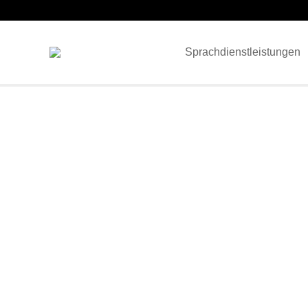
Sprachdienstleistungen
Sie möchten ein unverbindliches Angebot? S