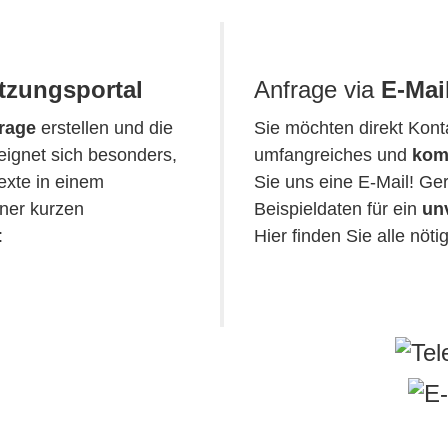
tzungsportal
Anfrage via
E-Mai
rage
erstellen und die
Sie möchten direkt Kon
eignet sich besonders,
umfangreiches und
kom
exte in einem
Sie uns eine E-Mail! Ge
iner kurzen
Beispieldaten für ein
un
:
Hier finden Sie alle nöt
.