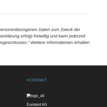
 personenbezogenen Daten zum Zweck der
klärung erfolgt freiwillig und kann jederzeit
usgeschlossen.“
Weitere Informationen erhalten
KONTAKT
Eurotext AG