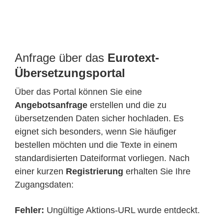
Anfrage über das
Eurotext-
Übersetzungsportal
Über das Portal können Sie eine
Angebotsanfrage
erstellen und die zu
übersetzenden Daten sicher hochladen. Es
eignet sich besonders, wenn Sie häufiger
bestellen möchten und die Texte in einem
standardisierten Dateiformat vorliegen. Nach
einer kurzen
Registrierung
erhalten Sie Ihre
Zugangsdaten:
Fehler:
Ungültige Aktions-URL wurde entdeckt.