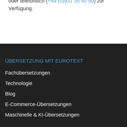
oder telefonisch (
+49 (0)931 35 40 50
) zur
Verfügung.
ÜBERSETZUNG MIT EUROTEXT
Fachübersetzungen
Technologie
Blog
E-Commerce-Übersetzungen
Maschinelle & KI-Übersetzungen