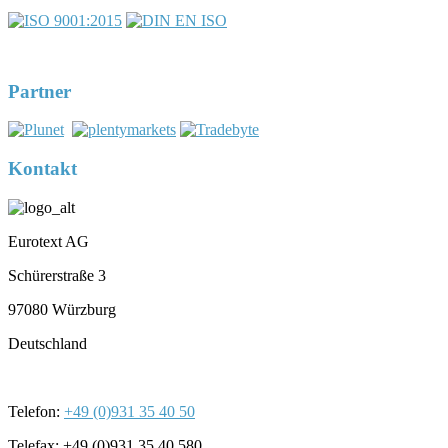
DIN EN ISO 17100:2016-05
Registernummer 7U563
Partner
Kontakt
Eurotext AG
Schürerstraße 3
97080 Würzburg
Deutschland
Telefon:
+49 (0)931 35 40 50
Telefax: +49 (0)931 35 40 580