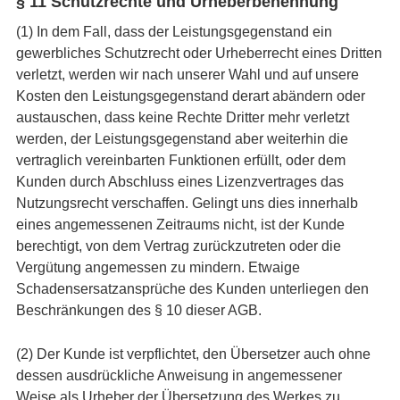
§ 11 Schutzrechte und Urheberbenennung
(1) In dem Fall, dass der Leistungsgegenstand ein
gewerbliches Schutzrecht oder Urheberrecht eines Dritten
verletzt, werden wir nach unserer Wahl und auf unsere
Kosten den Leistungsgegenstand derart abändern oder
austauschen, dass keine Rechte Dritter mehr verletzt
werden, der Leistungsgegenstand aber weiterhin die
vertraglich vereinbarten Funktionen erfüllt, oder dem
Kunden durch Abschluss eines Lizenzvertrages das
Nutzungsrecht verschaffen. Gelingt uns dies innerhalb
eines angemessenen Zeitraums nicht, ist der Kunde
berechtigt, von dem Vertrag zurückzutreten oder die
Vergütung angemessen zu mindern. Etwaige
Schadensersatzansprüche des Kunden unterliegen den
Beschränkungen des § 10 dieser AGB.
(2) Der Kunde ist verpflichtet, den Übersetzer auch ohne
dessen ausdrückliche Anweisung in angemessener
Weise als Urheber der Übersetzung des Werkes zu