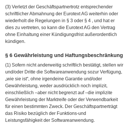
(3) Verletzt der Geschäftspartnertrotz entsprechender
schriftlicher Abmahnung der Eurotext AG weiterhin oder
wiederholt die Regelungen in § 3 oder § 4 , und hat er
dies zu vertreten, so kann die Eurotext AG den Vertrag
ohne Einhaltung einer Kündigungsfrist außerordentlich
kündigen.
§ 6 Gewährleistung und Haftungsbeschränkung
(1) Sofern nicht anderweitig schriftlich bestätigt, stellen wir
und/oder Dritte die Softwareanwendung sozur Verfügung,
„wie sie ist“, ohne irgendeine Garantie und/oder
Gewährleistung, weder ausdrücklich noch implizit,
einschließlich –aber nicht begrenzt auf –die implizite
Gewährleistung der Marktreife oder der Verwendbarkeit
für einen bestimmten Zweck. Der Geschäftspartnerträgt
das Risiko bezüglich der Funktions-und
Leistungsfähigkeit der Softwareanwendung.