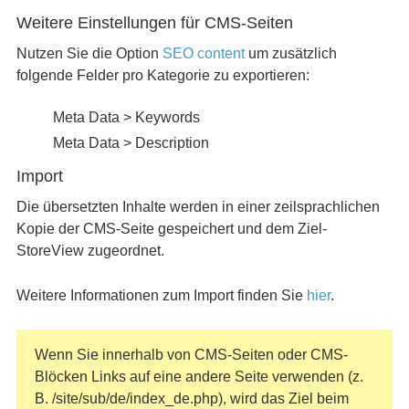
Weitere Einstellungen für CMS-Seiten
Nutzen Sie die Option
SEO content
um zusätzlich
folgende Felder pro Kategorie zu exportieren:
Meta Data > Keywords
Meta Data > Description
Import
Die übersetzten Inhalte werden in einer zeilsprachlichen
Kopie der CMS-Seite gespeichert und dem Ziel-
StoreView zugeordnet.
Weitere Informationen zum Import finden Sie
hier
.
Wenn Sie innerhalb von CMS-Seiten oder CMS-
Blöcken Links auf eine andere Seite verwenden (z.
B. /site/sub/de/index_de.php), wird das Ziel beim