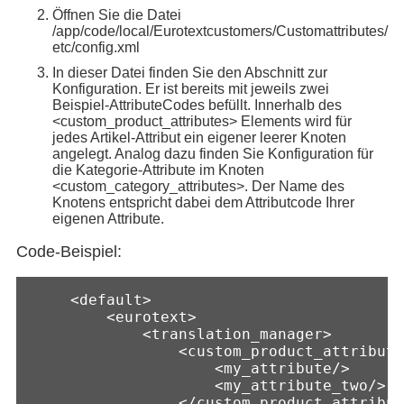
Öffnen Sie die Datei
/app/code/local/Eurotextcustomers/Customattributes/
etc/config.xml
In dieser Datei finden Sie den Abschnitt zur
Konfiguration. Er ist bereits mit jeweils zwei
Beispiel-AttributeCodes befüllt. Innerhalb des
<custom_product_attributes> Elements wird für
jedes Artikel-Attribut ein eigener leerer Knoten
angelegt. Analog dazu finden Sie Konfiguration für
die Kategorie-Attribute im Knoten
<custom_category_attributes>. Der Name des
Knotens entspricht dabei dem Attributcode Ihrer
eigenen Attribute.
Code-Beispiel:
    <default>

        <eurotext>

            <translation_manager>

                <custom_product_attribute
                    <my_attribute/>

                    <my_attribute_two/>

                </custom_product_attribut