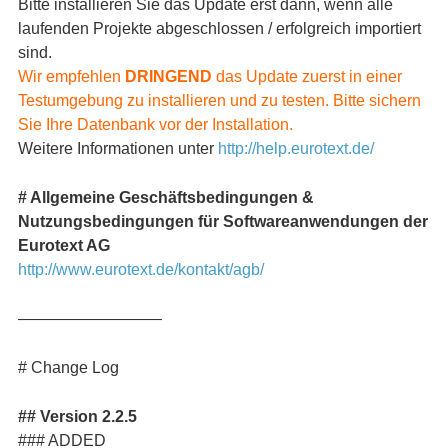
Bitte installieren Sie das Update erst dann, wenn alle
laufenden Projekte abgeschlossen / erfolgreich importiert
sind.
Wir empfehlen
DRINGEND
das Update zuerst in einer
Testumgebung zu installieren und zu testen. Bitte sichern
Sie Ihre Datenbank vor der Installation.
Weitere Informationen unter
http://help.eurotext.de/
# Allgemeine Geschäftsbedingungen &
Nutzungsbedingungen für Softwareanwendungen der
Eurotext AG
http://www.eurotext.de/kontakt/agb/
—————————
# Change Log
## Version 2.2.5
### ADDED