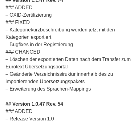
## Version 1.1.47 Rev. 74
### ADDED
– OXID-Zertifizierung
### FIXED
– Kategoriekurzbeschreibung werden jetzt mit den
Kategorien exportiert
– Bugfixes in der Registrierung
### CHANGED
– Löschen der exportierten Daten nach dem Transfer zum
Eurotext Übersetzungsportal
– Geänderte Verzeichnisstruktur innerhalb des zu
importierenden Übersetzungspakets
– Erweiterung des Sprachen-Mappings
## Version 1.0.47 Rev. 54
### ADDED
– Release Version 1.0