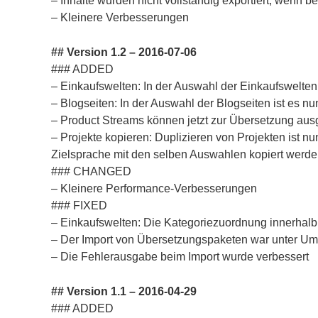
– Inhalte wurden nicht vollständig exportiert, wenn
– Kleinere Verbesserungen
## Version 1.2 – 2016-07-06
### ADDED
– Einkaufswelten: In der Auswahl der Einkaufswelten i
– Blogseiten: In der Auswahl der Blogseiten ist es nun
– Product Streams können jetzt zur Übersetzung aus
– Projekte kopieren: Duplizieren von Projekten ist n
Zielsprache mit den selben Auswahlen kopiert werde
### CHANGED
– Kleinere Performance-Verbesserungen
### FIXED
– Einkaufswelten: Die Kategoriezuordnung innerhalb 
– Der Import von Übersetzungspaketen war unter Um
– Die Fehlerausgabe beim Import wurde verbessert
## Version 1.1 – 2016-04-29
### ADDED