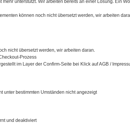
ht mehr unterstützt. Wir arbeiten bereits an einer Lösung. Ein W
ementen können noch nicht übersetzt werden, wir arbeiten dara
ch nicht übersetzt werden, wir arbeiten daran.
 Checkout-Prozess
estellt im Layer der Confirm-Seite bei Klick auf AGB / Impres
icht unter bestimmten Umständen nicht angezeigt
nt und deaktiviert