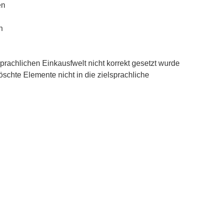
en
n
rachlichen Einkausfwelt nicht korrekt gesetzt wurde
chte Elemente nicht in die zielsprachliche