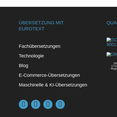
ÜBERSETZUNG MIT
QUA
EUROTEXT
Fachübersetzungen
Technologie
DI
Blog
171
Regi
E-Commerce-Übersetzungen
Maschinelle & KI-Übersetzungen