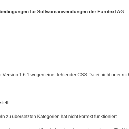
bedingungen für Softwareanwendungen der Eurotext AG
 Version 1.6.1 wegen einer fehlender CSS Datei nicht oder nich
tellt
n zu übersetzten Kategorien hat nicht korrekt funktioniert