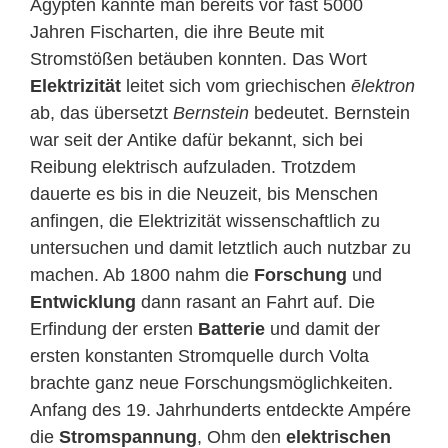
Ägypten kannte man bereits vor fast 5000
Jahren Fischarten, die ihre Beute mit
Stromstößen betäuben konnten. Das Wort
Elektrizität
leitet sich vom griechischen
ēlektron
ab, das übersetzt
Bernstein
bedeutet. Bernstein
war seit der Antike dafür bekannt, sich bei
Reibung elektrisch aufzuladen. Trotzdem
dauerte es bis in die Neuzeit, bis Menschen
anfingen, die Elektrizität wissenschaftlich zu
untersuchen und damit letztlich auch nutzbar zu
machen. Ab 1800 nahm die
Forschung
und
Entwicklung
dann rasant an Fahrt auf. Die
Erfindung der ersten
Batterie
und damit der
ersten konstanten Stromquelle durch Volta
brachte ganz neue Forschungsmöglichkeiten.
Anfang des 19. Jahrhunderts entdeckte Ampére
die
Stromspannung
, Ohm den
elektrischen