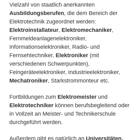
Vielzahl von staatlich anerkannten
Ausbildungsberufen
, die dem Bereich der
Elektrotechnik zugeordnet werden:
Elektroinstallateur
,
Elektromechaniker
,
Fernmeldeanlagenelektroniker,
Informationselektroniker, Radio- und
Fernsehtechniker,
Elektroniker
(mit
verschiedenen Schwerpunkten),
Feingeräteelektroniker, Industrieelektroniker,
Mechatroniker
, Starkstrommonteur etc.
Fortbildungen zum
Elektromeister
und
Elektrotechniker
können berufsbegleitend oder
in Vollzeit an Meister- und Technikerschule
durchgeführt werden.
Außerdem gibt es natürlich an
Universitäten,