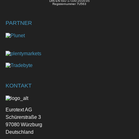
DIN EN ISO 17100:2016-05
Registernummer 7U563
PARTNER
KONTAKT
Eurotext AG
Schürerstraße 3
97080 Würzburg
Deutschland