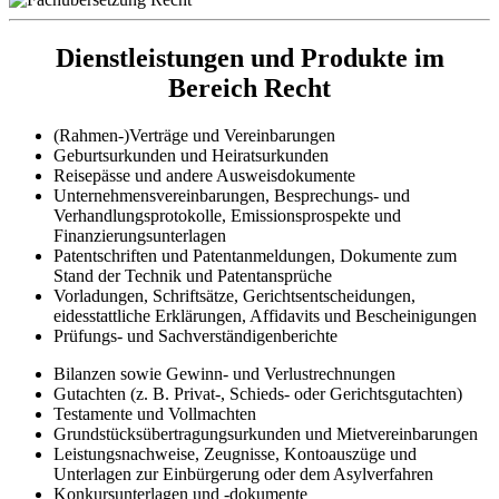
Dienstleistungen und Produkte im
Bereich Recht
(Rahmen-)Verträge und Vereinbarungen
Geburtsurkunden und Heiratsurkunden
Reisepässe und andere Ausweisdokumente
Unternehmensvereinbarungen, Besprechungs- und
Verhandlungsprotokolle, Emissionsprospekte und
Finanzierungsunterlagen
Patentschriften und Patentanmeldungen, Dokumente zum
Stand der Technik und Patentansprüche
Vorladungen, Schriftsätze, Gerichtsentscheidungen,
eidesstattliche Erklärungen, Affidavits und Bescheinigungen
Prüfungs- und Sachverständigenberichte
Bilanzen sowie Gewinn- und Verlustrechnungen
Gutachten (z. B. Privat-, Schieds- oder Gerichtsgutachten)
Testamente und Vollmachten
Grundstücksübertragungsurkunden und Mietvereinbarungen
Leistungsnachweise, Zeugnisse, Kontoauszüge und
Unterlagen zur Einbürgerung oder dem Asylverfahren
Konkursunterlagen und -dokumente