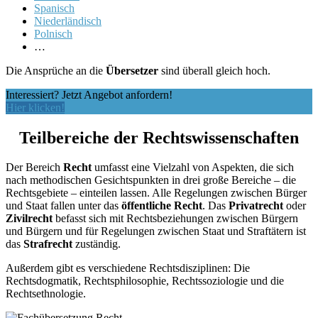
Spanisch
Niederländisch
Polnisch
…
Die Ansprüche an die
Übersetzer
sind überall gleich hoch.
Interessiert? Jetzt Angebot anfordern!
Hier klicken!
Teilbereiche der Rechtswissenschaften
Der Bereich
Recht
umfasst eine Vielzahl von Aspekten, die sich
nach methodischen Gesichtspunkten in drei große Bereiche – die
Rechtsgebiete – einteilen lassen. Alle Regelungen zwischen Bürger
und Staat fallen unter das
öffentliche Recht
. Das
Privatrecht
oder
Zivilrecht
befasst sich mit Rechtsbeziehungen zwischen Bürgern
und Bürgern und für Regelungen zwischen Staat und Straftätern ist
das
Strafrecht
zuständig.
Außerdem gibt es verschiedene Rechtsdisziplinen: Die
Rechtsdogmatik, Rechtsphilosophie, Rechtssoziologie und die
Rechtsethnologie.