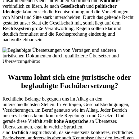
Zusammenleben vieler Individuen zu ordnen und
Konflikte
verbindlich zu lösen. Je nach
Gesellschaft
und
politischer
Ideologie
können sich die Rechtsordnung und die Vorstellungen
von Moral und Sitte stark unterscheiden. Durch das geltende Recht
gestaltet unser Staat die Gesellschaft mit, somit liegt auf dem
Rechtssystem
große Verantwortung. Regeln sollten klar und
deutlich formuliert und die Rechtsprechung eindeutig und
nachvollziehbar sein.
Warum lohnt sich eine juristische oder
beglaubigte Fachübersetzung?
Rechtliche Belange begegnen uns im Alltag an den
unterschiedlichsten Stellen. In Verträgen, Geschäftsbedingungen,
Versicherungen, im Beruf genauso wie im Alltag. Jeder Bereich
unseres Lebens kennt konkrete Regelungen und Gesetze. Und
gerade diese Vielfalt stellt
hohe Ansprüche
an Übersetzer.
Übersetzungen, egal in welche Sprachen,
sind
fachlich
anspruchsvoll, da sie einerseits konkretes, rechtliches
Fachwissen, andererseits aber auch Kenntnisse über den jeweiligen