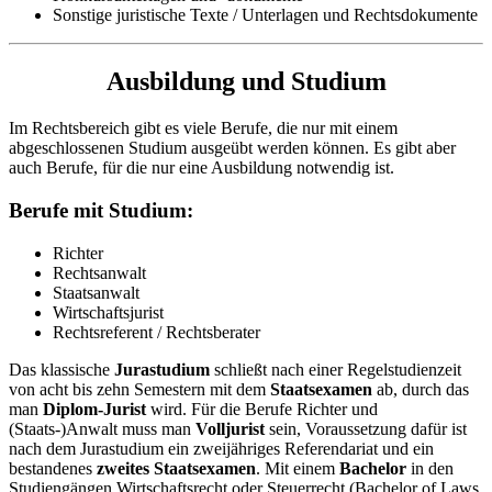
Sonstige juristische Texte / Unterlagen und Rechtsdokumente
Ausbildung und Studium
Im Rechtsbereich gibt es viele Berufe, die nur mit einem
abgeschlossenen Studium ausgeübt werden können. Es gibt aber
auch Berufe, für die nur eine Ausbildung notwendig ist.
Berufe mit Studium:
Richter
Rechtsanwalt
Staatsanwalt
Wirtschaftsjurist
Rechtsreferent / Rechtsberater
Das klassische
Jurastudium
schließt nach einer Regelstudienzeit
von acht bis zehn Semestern mit dem
Staatsexamen
ab, durch das
man
Diplom-Jurist
wird. Für die Berufe Richter und
(Staats-)Anwalt muss man
Volljurist
sein, Voraussetzung dafür ist
nach dem Jurastudium ein zweijähriges Referendariat und ein
bestandenes
zweites Staatsexamen
. Mit einem
Bachelor
in den
Studiengängen Wirtschaftsrecht oder Steuerrecht (Bachelor of Laws