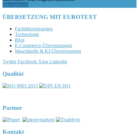
Hier klicken!
ÜBERSETZUNG MIT EUROTEXT
Fachübersetzungen
Technologie
Blog
E-Commerce-Übersetzungen
Maschinelle & KI-Übersetzungen
Twitter
Facebook
Xing
Linkedin
Qualität
DIN EN ISO 17100:2016-05
Registernummer 7U563
Partner
Kontakt