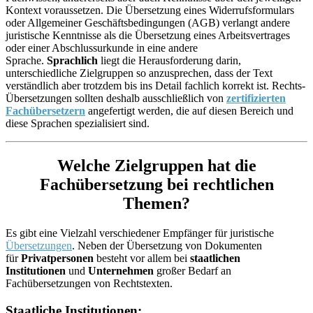
Kontext voraussetzen. Die Übersetzung eines Widerrufsformulars
oder Allgemeiner Geschäftsbedingungen (AGB) verlangt andere
juristische Kenntnisse als die Übersetzung eines Arbeitsvertrages
oder einer Abschlussurkunde in eine andere
Sprache.
Sprachlich
liegt die Herausforderung darin,
unterschiedliche Zielgruppen so anzusprechen, dass der Text
verständlich aber trotzdem bis ins Detail fachlich korrekt ist. Rechts-
Übersetzungen sollten deshalb ausschließlich von
zertifizierten
Fachübersetzern
angefertigt werden, die auf diesen Bereich und
diese Sprachen spezialisiert sind.
Welche Zielgruppen hat die
Fachübersetzung bei rechtlichen
Themen?
Es gibt eine Vielzahl verschiedener Empfänger für juristische
Übersetzungen
. Neben der Übersetzung von Dokumenten
für
Privatpersonen
besteht vor allem bei
staatlichen
Institutionen
und
Unternehmen
großer Bedarf an
Fachübersetzungen von Rechtstexten.
Staatliche Institutionen: