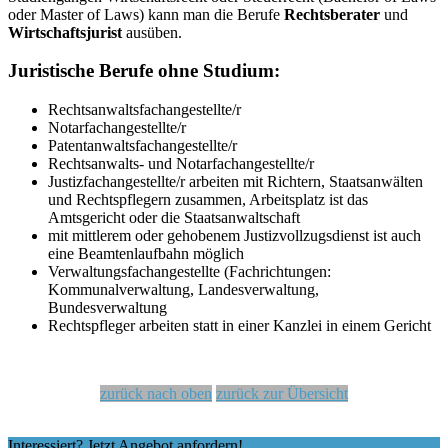
oder Master of Laws) kann man die Berufe
Rechtsberater
und
Wirtschaftsjurist
ausüben.
Juristische Berufe ohne Studium:
Rechtsanwaltsfachangestellte/r
Notarfachangestellte/r
Patentanwaltsfachangestellte/r
Rechtsanwalts- und Notarfachangestellte/r
Justizfachangestellte/r arbeiten mit Richtern, Staatsanwälten
und Rechtspflegern zusammen, Arbeitsplatz ist das
Amtsgericht oder die Staatsanwaltschaft
mit mittlerem oder gehobenem Justizvollzugsdienst ist auch
eine Beamtenlaufbahn möglich
Verwaltungsfachangestellte (Fachrichtungen:
Kommunalverwaltung, Landesverwaltung,
Bundesverwaltung
Rechtspfleger arbeiten statt in einer Kanzlei in einem Gericht
zurück nach oben
zurück zur Übersicht
Interessiert? Jetzt Angebot anfordern!