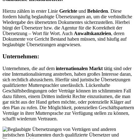
Hierzu zählen in erster Linie
Gerichte
und
Behörden
. Diese
fordern häufig beglaubigte Übersetzungen an, um die verbindliche
Wiedergabe des übersetzten Dokumentes sicherzustellen. Hierbei
bürgt der Übersetzer bzw. die Agentur für die Korrektheit der
Übersetzung – Wort für Wort. Auch
Anwaltskanzleien
, deren
Dokumente vor Gericht Bestand haben müssen, sind häufig auf
beglaubigte Übersetzungen angewiesen.
Unternehmen:
Unternehmen, die auf dem
internationalen Markt
tätig sind oder
eine Internationalisierung anstreben, haben großes Interesse daran,
sich rechtlich abzusichern. Hierfür sind juristische Übersetzungen
qualifizierter Muttersprachler unerlässlich. Lückenhafte
Geschäftsbedingungen oder Verträge können im schlimmsten Fall
dazu führen, einem Dritten indirekt Rechte einzuräumen, die man
gar nicht aus der Hand geben möchte, oder potenzielle Kläger auf
den Plan zu rufen. Die Möglichkeit, potenziellen Geschäftspartnern
Verträge in ihrer Muttersprache zur Verfügung stellen zu können,
schafft wiederum Vertrauen.