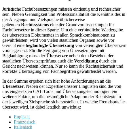
Juristische Fachübersetzungen müssen eindeutig und rechtssicher
sein. Neben Genauigkeit und Professionalität ist die Kenntnis des in
der Ausgangs- und Zielsprache üblicherweise
geltenden
Rechtssystems
eine der Grundvoraussetzungen für
Fachübersetzer in dieser Sparte. Um eine verbindliche Wiedergabe
des übersetzten Dokumentes in allen Sprachkombinationen zu
gewährleisten, wird von vielen staatlichen Organen sowie vor
Gericht eine
beglaubigte Übersetzung
von vereidigten Übersetzern
vorausgesetzt. Für die Fertigung von Übersetzungen mit
Beglaubigung muss der
Übersetzer
neben dem Bestehen der
staatlichen Übersetzerprüfung auch die
Vereidigung
durch ein
Gericht nachweisen können. Nur so kann die Rechtssicherheit und
korrekte Übertragung von Fachbegriffen gewährleistet werden.
In der Summe ergeben sich hier hohe Anforderungen an die
Übersetzer
. Neben der Expertise unserer Linguisten sind die von
uns eingesetzten CAT-Tools und Übersetzungstechnologien ein
weiterer Faktor, um die bestmögliche Adaption der Rechtstexte in
der jeweiligen Zielsprache sicherzustellen. In welche Fremdsprache
übersetzt wird, ist dabei letztlich unwichtig:
Englisch
Französisch
Italienisch