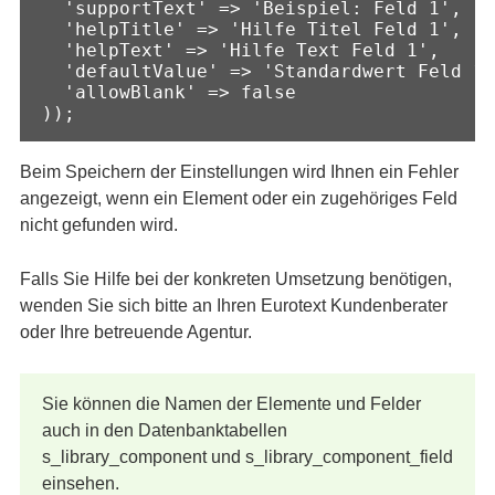
  'supportText' => 'Beispiel: Feld 1',

  'helpTitle' => 'Hilfe Titel Feld 1',

  'helpText' => 'Hilfe Text Feld 1',

  'defaultValue' => 'Standardwert Feld 1'
  'allowBlank' => false

));
Beim Speichern der Einstellungen wird Ihnen ein Fehler
angezeigt, wenn ein Element oder ein zugehöriges Feld
nicht gefunden wird.
Falls Sie Hilfe bei der konkreten Umsetzung benötigen,
wenden Sie sich bitte an Ihren Eurotext Kundenberater
oder Ihre betreuende Agentur.
Sie können die Namen der Elemente und Felder
auch in den Datenbanktabellen
s_library_component und s_library_component_field
einsehen.