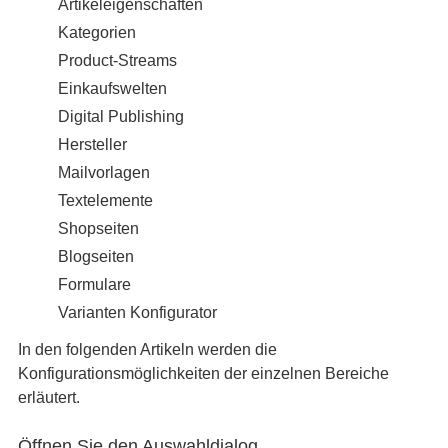
Artikeleigenschaften
Kategorien
Product-Streams
Einkaufswelten
Digital Publishing
Hersteller
Mailvorlagen
Textelemente
Shopseiten
Blogseiten
Formulare
Varianten Konfigurator
In den folgenden Artikeln werden die
Konfigurationsmöglichkeiten der einzelnen Bereiche
erläutert.
Öffnen Sie den Auswahldialog