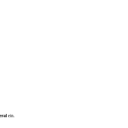
eral
ein.