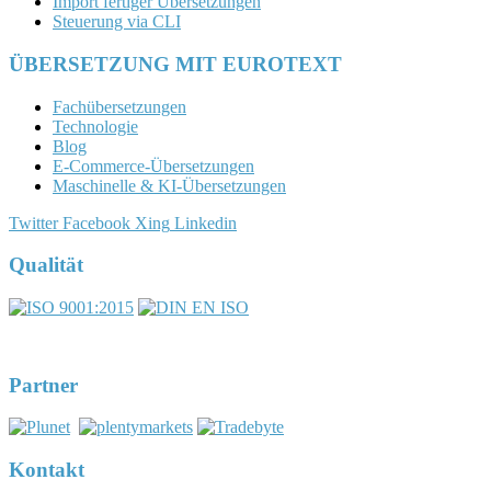
Import fertiger Übersetzungen
Steuerung via CLI
ÜBERSETZUNG MIT EUROTEXT
Fachübersetzungen
Technologie
Blog
E-Commerce-Übersetzungen
Maschinelle & KI-Übersetzungen
Twitter
Facebook
Xing
Linkedin
Qualität
Partner
Kontakt