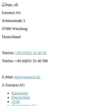
Eurotext AG
Schürerstraße 3
97080 Würzburg
Deutschland
Telefon:
+49 (0)931 35 40 50
Telefax: +49 (0)931 35 40 580
E-Mail:
info@eurotext.de
© Eurotext AG
Impressum
Datenschutz
AGB
Die Eurotext AG