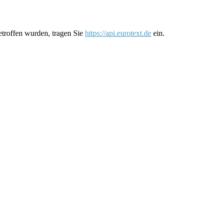
etroffen wurden, tragen Sie
https://api.eurotext.de
ein.