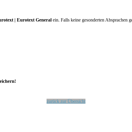
Eurotext | Eurotext General
ein. Falls keine gesonderten Absprachen g
eichern!
zurück zur Übersicht