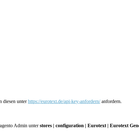
n diesen unter
https://eurotext.de/api-key-anfordern/
anfordern.
Magento Admin unter
stores | configuration | Eurotext | Eurotext Gen