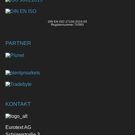
DIN EN ISO 17100:2016-05
Registernummer 7U563
PARTNER
KONTAKT
Eurotext AG
Schürerstraße 3