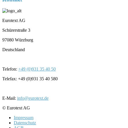
Eurotext AG
Schürerstraße 3
97080 Würzburg
Deutschland
Telefon:
+49 (0)931 35 40 50
Telefax: +49 (0)931 35 40 580
E-Mail:
info@eurotext.de
© Eurotext AG
Impressum
Datenschutz
AGB