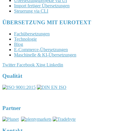
Übersetzungsprojekte via UI
Import fertiger Übersetzungen
Steuerung via CLI
ÜBERSETZUNG MIT EUROTEXT
Fachübersetzungen
Technologie
Blog
E-Commerce-Übersetzungen
Maschinelle & KI-Übersetzungen
Twitter
Facebook
Xing
Linkedin
Qualität
Partner
Kontakt