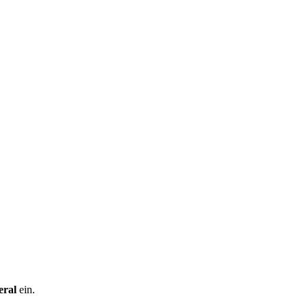
eral
ein.