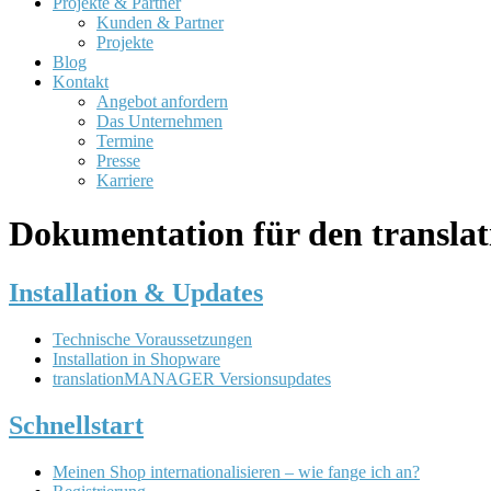
Projekte & Partner
Kunden & Partner
Projekte
Blog
Kontakt
Angebot anfordern
Das Unternehmen
Termine
Presse
Karriere
Dokumentation für den trans
Installation & Updates
Technische Voraussetzungen
Installation in Shopware
translationMANAGER Versionsupdates
Schnellstart
Meinen Shop internationalisieren – wie fange ich an?