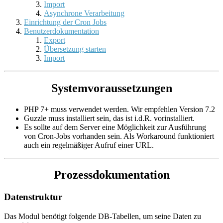
Import
Asynchrone Verarbeitung
Einrichtung der Cron Jobs
Benutzerdokumentation
Export
Übersetzung starten
Import
Systemvoraussetzungen
PHP 7+ muss verwendet werden. Wir empfehlen Version 7.2
Guzzle muss installiert sein, das ist i.d.R. vorinstalliert.
Es sollte auf dem Server eine Möglichkeit zur Ausführung
von Cron-Jobs vorhanden sein. Als Workaround funktioniert
auch ein regelmäßiger Aufruf einer URL.
Prozessdokumentation
Datenstruktur
Das Modul benötigt folgende DB-Tabellen, um seine Daten zu