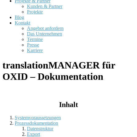
Projekte & Partner
Kunden & Partner
Projekte
Blog
Kontakt
Angebot anfordern
Das Unternehmen
Termine
Presse
Karriere
translationMANAGER für
OXID – Dokumentation
Inhalt
Systemvoraussetzungen
Prozessdokumentation
Datenstruktur
Export