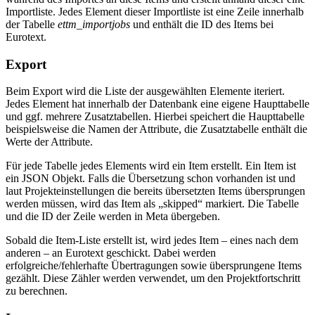
Importliste. Jedes Element dieser Importliste ist eine Zeile innerhalb
der Tabelle
ettm_importjobs
und enthält die ID des Items bei
Eurotext.
Export
Beim Export wird die Liste der ausgewählten Elemente iteriert.
Jedes Element hat innerhalb der Datenbank eine eigene Haupttabelle
und ggf. mehrere Zusatztabellen. Hierbei speichert die Haupttabelle
beispielsweise die Namen der Attribute, die Zusatztabelle enthält die
Werte der Attribute.
Für jede Tabelle jedes Elements wird ein Item erstellt. Ein Item ist
ein JSON Objekt. Falls die Übersetzung schon vorhanden ist und
laut Projekteinstellungen die bereits übersetzten Items übersprungen
werden müssen, wird das Item als „skipped“ markiert. Die Tabelle
und die ID der Zeile werden in Meta übergeben.
Sobald die Item-Liste erstellt ist, wird jedes Item – eines nach dem
anderen – an Eurotext geschickt. Dabei werden
erfolgreiche/fehlerhafte Übertragungen sowie übersprungene Items
gezählt. Diese Zähler werden verwendet, um den Projektfortschritt
zu berechnen.