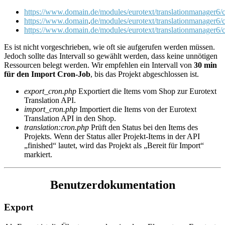
https://www.domain.de/modules/eurotext/translationmanager6/c
https://www.
domain
.
de/modules/eurotext/translationmanager6/
https://www.
domain
.de/modules/eurotext/translationmanager6/
Es ist nicht vorgeschrieben, wie oft sie aufgerufen werden müssen.
Jedoch sollte das Intervall so gewählt werden, dass keine unnötigen
Ressourcen belegt werden. Wir empfehlen ein Intervall von
30 min
für den Import Cron-Job
, bis das Projekt abgeschlossen ist.
export_cron.php
Exportiert die Items vom Shop zur Eurotext
Translation API.
import_cron.php
Importiert die Items von der Eurotext
Translation API in den Shop.
translation:cron.php
Prüft den Status bei den Items des
Projekts. Wenn der Status aller Projekt-Items in der API
„finished“ lautet, wird das Projekt als „Bereit für Import“
markiert.
Benutzerdokumentation
Export