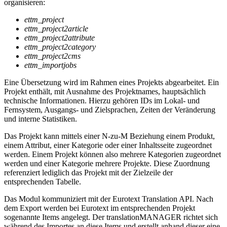
organisieren:
ettm_project
ettm_project2article
ettm_project2attribute
ettm_project2category
ettm_project2cms
ettm_importjobs
Eine Übersetzung wird im Rahmen eines Projekts abgearbeitet. Ein
Projekt enthält, mit Ausnahme des Projektnames, hauptsächlich
technische Informationen. Hierzu gehören IDs im Lokal- und
Fernsystem, Ausgangs- und Zielsprachen, Zeiten der Veränderung
und interne Statistiken.
Das Projekt kann mittels einer N-zu-M Beziehung einem Produkt,
einem Attribut, einer Kategorie oder einer Inhaltsseite zugeordnet
werden. Einem Projekt können also mehrere Kategorien zugeordnet
werden und einer Kategorie mehrere Projekte. Diese Zuordnung
referenziert lediglich das Projekt mit der Zielzeile der
entsprechenden Tabelle.
Das Modul kommuniziert mit der Eurotext Translation API. Nach
dem Export werden bei Eurotext im entsprechenden Projekt
sogenannte Items angelegt. Der translationMANAGER richtet sich
während des Importes an diese Items und erstellt anhand dieser eine