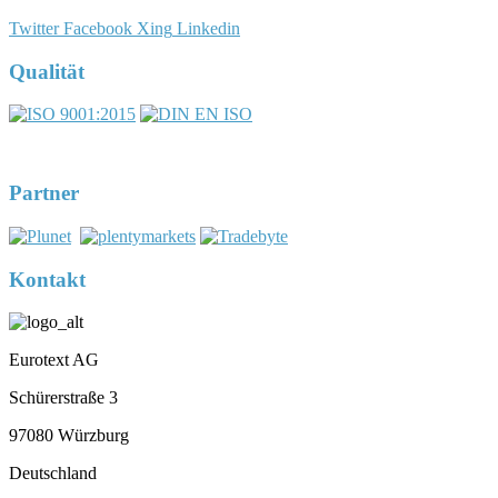
Twitter
Facebook
Xing
Linkedin
Qualität
DIN EN ISO 17100:2016-05
Registernummer 7U563
Partner
Kontakt
Eurotext AG
Schürerstraße 3
97080 Würzburg
Deutschland