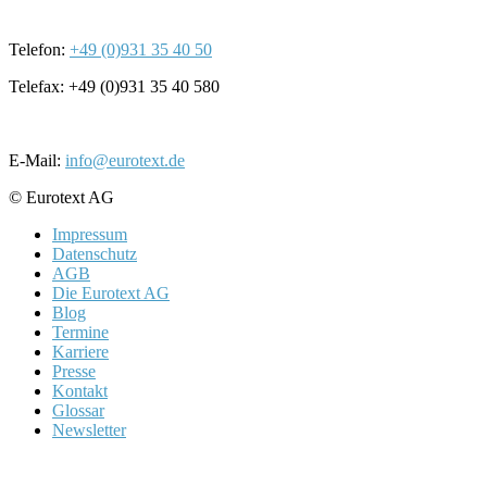
Telefon:
+49 (0)931 35 40 50
Telefax: +49 (0)931 35 40 580
E-Mail:
info@eurotext.de
© Eurotext AG
Impressum
Datenschutz
AGB
Die Eurotext AG
Blog
Termine
Karriere
Presse
Kontakt
Glossar
Newsletter