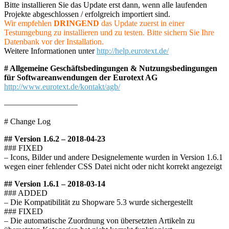
Bitte installieren Sie das Update erst dann, wenn alle laufenden
Projekte abgeschlossen / erfolgreich importiert sind.
Wir empfehlen
DRINGEND
das Update zuerst in einer
Testumgebung zu installieren und zu testen. Bitte sichern Sie Ihre
Datenbank vor der Installation.
Weitere Informationen unter
http://help.eurotext.de/
# Allgemeine Geschäftsbedingungen & Nutzungsbedingungen
für Softwareanwendungen der Eurotext AG
http://www.eurotext.de/kontakt/agb/
—————————
# Change Log
## Version 1.6.2 – 2018-04-23
### FIXED
– Icons, Bilder und andere Designelemente wurden in Version 1.6.1
wegen einer fehlender CSS Datei nicht oder nicht korrekt angezeigt
## Version 1.6.1 – 2018-03-14
### ADDED
– Die Kompatibilität zu Shopware 5.3 wurde sichergestellt
### FIXED
– Die automatische Zuordnung von übersetzten Artikeln zu