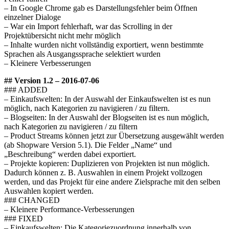
– In Google Chrome gab es Darstellungsfehler beim Öffnen
einzelner Dialoge
– War ein Import fehlerhaft, war das Scrolling in der
Projektübersicht nicht mehr möglich
– Inhalte wurden nicht vollständig exportiert, wenn bestimmte
Sprachen als Ausgangssprache selektiert wurden
– Kleinere Verbesserungen
## Version 1.2 – 2016-07-06
### ADDED
– Einkaufswelten: In der Auswahl der Einkaufswelten ist es nun
möglich, nach Kategorien zu navigieren / zu filtern.
– Blogseiten: In der Auswahl der Blogseiten ist es nun möglich,
nach Kategorien zu navigieren / zu filtern
– Product Streams können jetzt zur Übersetzung ausgewählt werden
(ab Shopware Version 5.1). Die Felder „Name“ und
„Beschreibung“ werden dabei exportiert.
– Projekte kopieren: Duplizieren von Projekten ist nun möglich.
Dadurch können z. B. Auswahlen in einem Projekt vollzogen
werden, und das Projekt für eine andere Zielsprache mit den selben
Auswahlen kopiert werden.
### CHANGED
– Kleinere Performance-Verbesserungen
### FIXED
– Einkaufswelten: Die Kategoriezuordnung innerhalb von