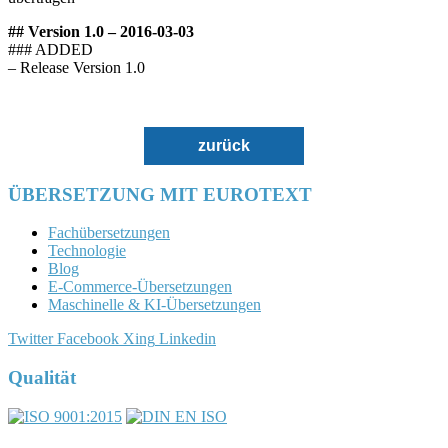
## Version 1.0 – 2016-03-03
### ADDED
– Release Version 1.0
zurück
ÜBERSETZUNG MIT EUROTEXT
Fachübersetzungen
Technologie
Blog
E-Commerce-Übersetzungen
Maschinelle & KI-Übersetzungen
Twitter
Facebook
Xing
Linkedin
Qualität
DIN EN ISO 17100:2016-05