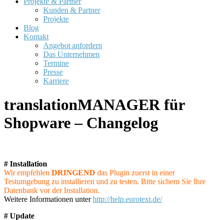
Projekte & Partner
Kunden & Partner
Projekte
Blog
Kontakt
Angebot anfordern
Das Unternehmen
Termine
Presse
Karriere
translationMANAGER für
Shopware – Changelog
# Installation
Wir empfehlen
DRINGEND
das Plugin zuerst in einer
Testumgebung zu installieren und zu testen. Bitte sichern Sie Ihre
Datenbank vor der Installation.
Weitere Informationen unter
http://help.eurotext.de/
# Update