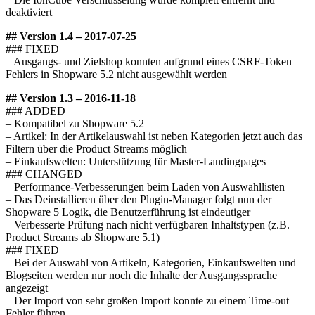
deaktiviert
## Version 1.4 – 2017-07-25
### FIXED
– Ausgangs- und Zielshop konnten aufgrund eines CSRF-Token
Fehlers in Shopware 5.2 nicht ausgewählt werden
## Version 1.3 – 2016-11-18
### ADDED
– Kompatibel zu Shopware 5.2
– Artikel: In der Artikelauswahl ist neben Kategorien jetzt auch das
Filtern über die Product Streams möglich
– Einkaufswelten: Unterstützung für Master-Landingpages
### CHANGED
– Performance-Verbesserungen beim Laden von Auswahllisten
– Das Deinstallieren über den Plugin-Manager folgt nun der
Shopware 5 Logik, die Benutzerführung ist eindeutiger
– Verbesserte Prüfung nach nicht verfügbaren Inhaltstypen (z.B.
Product Streams ab Shopware 5.1)
### FIXED
– Bei der Auswahl von Artikeln, Kategorien, Einkaufswelten und
Blogseiten werden nur noch die Inhalte der Ausgangssprache
angezeigt
– Der Import von sehr großen Import konnte zu einem Time-out
Fehler führen