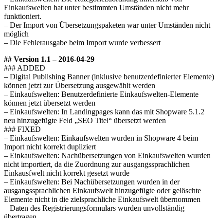
Einkaufswelten hat unter bestimmten Umständen nicht mehr
funktioniert.
– Der Import von Übersetzungspaketen war unter Umständen nicht
möglich
– Die Fehlerausgabe beim Import wurde verbessert
## Version 1.1 – 2016-04-29
### ADDED
– Digital Publishing Banner (inklusive benutzerdefinierter Elemente)
können jetzt zur Übersetzung ausgewählt werden
– Einkaufswelten: Benutzerdefinierte Einkaufswelten-Elemente
können jetzt übersetzt werden
– Einkaufswelten: In Landingpages kann das mit Shopware 5.1.2
neu hinzugefügte Feld „SEO Titel“ übersetzt werden
### FIXED
– Einkaufswelten: Einkaufswelten wurden in Shopware 4 beim
Import nicht korrekt dupliziert
– Einkaufswelten: Nachübersetzungen von Einkaufswelten wurden
nicht importiert, da die Zuordnung zur ausgangssprachlichen
Einkausfwelt nicht korrekt gesetzt wurde
– Einkaufswelten: Bei Nachübersetzungen wurden in der
ausgangssprachlichen Einkaufswelt hinzugefügte oder gelöschte
Elemente nicht in die zielsprachliche Einkaufswelt übernommen
– Daten des Registrierungsformulars wurden unvollständig
übertragen