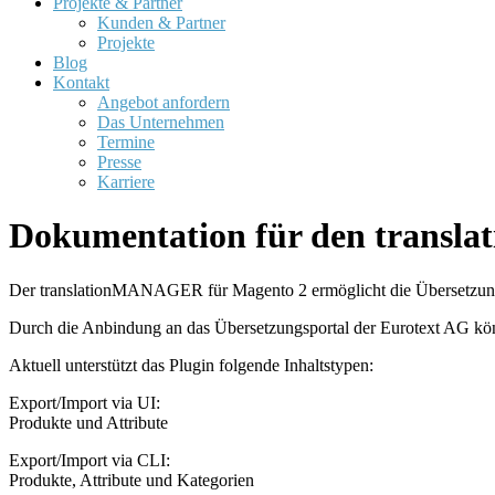
Projekte & Partner
Kunden & Partner
Projekte
Blog
Kontakt
Angebot anfordern
Das Unternehmen
Termine
Presse
Karriere
Dokumentation für den trans
Der translationMANAGER für Magento 2 ermöglicht die Übersetzung 
Durch die Anbindung an das Übersetzungsportal der Eurotext AG könn
Aktuell unterstützt das Plugin folgende Inhaltstypen:
Export/Import via UI:
Produkte und Attribute
Export/Import via CLI:
Produkte, Attribute und Kategorien